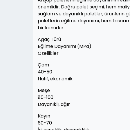
önemlidir. Doğru palet seçimi, hem maliye
sağlam ve dayanıklı paletler, ürünlerin g
paletlerin eğilme dayanımı, hem tasarım
bir konudur.
Ağaç Türü
Eğilme Dayanımı (MPa)
Özellikler
Çam
40-50
Hafif, ekonomik
Meşe
80-100
Dayanıklı, ağır
Kayın
60-70
İyi esneklik, dayanıklılık