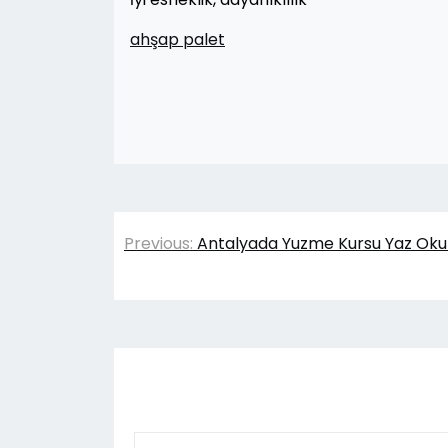
ahşap palet
Yazı
Previous:
Antalyada Yuzme Kursu Yaz Oku
gezinmesi