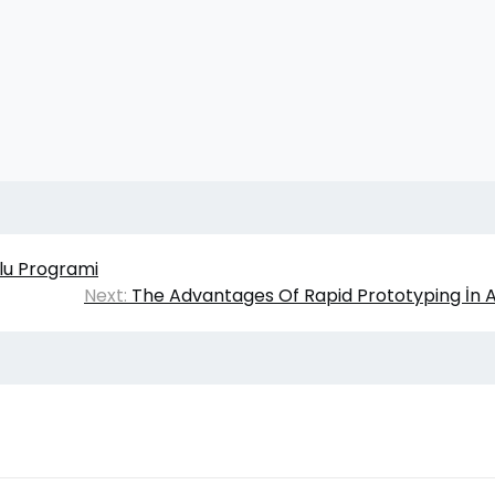
lu Programi
Next:
The Advantages Of Rapid Prototyping İn A