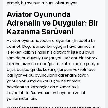
etmek, bu oyunun ruhunu oluşturuyor.
Aviator Oyununda
Adrenalin ve Duygular: Bir
Kazanma Serüveni
Aviator oyunu, heyecan arayanlar için adeta bir
cennet. Düşünsenize, bir uçağın havalanmasını
izlerken kalbiniz nasıl hızla atıyor? İşte bu oyun
tam da bu duyguyu yaşatıyor. Her anı, bir sonraki
kazancınızın ne olacağını merak etmekle geçiyor.
Uçuş başladığında, kazanç çarpanı yükselmeye
başlıyor ve bu, oyuncuların adrenalini tavan
yaptırıyor. Ama dikkat! Uçak ne zaman
havalanırsa, kazançlar da o kadar hızlı
kaybolabilir. Bu, oyunun en heyecan verici
yanlarından biri.