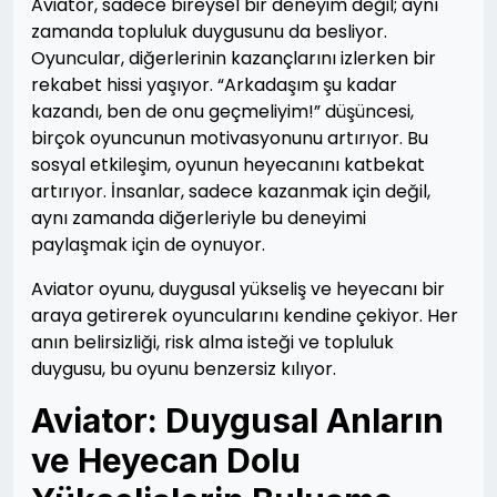
Aviator, sadece bireysel bir deneyim değil; aynı
zamanda topluluk duygusunu da besliyor.
Oyuncular, diğerlerinin kazançlarını izlerken bir
rekabet hissi yaşıyor. “Arkadaşım şu kadar
kazandı, ben de onu geçmeliyim!” düşüncesi,
birçok oyuncunun motivasyonunu artırıyor. Bu
sosyal etkileşim, oyunun heyecanını katbekat
artırıyor. İnsanlar, sadece kazanmak için değil,
aynı zamanda diğerleriyle bu deneyimi
paylaşmak için de oynuyor.
Aviator oyunu, duygusal yükseliş ve heyecanı bir
araya getirerek oyuncularını kendine çekiyor. Her
anın belirsizliği, risk alma isteği ve topluluk
duygusu, bu oyunu benzersiz kılıyor.
Aviator: Duygusal Anların
ve Heyecan Dolu