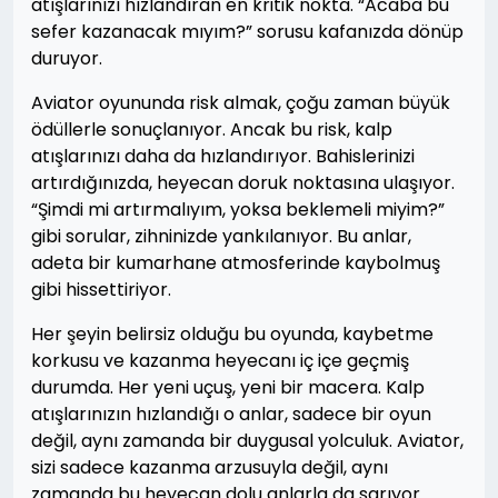
atışlarınızı hızlandıran en kritik nokta. “Acaba bu
sefer kazanacak mıyım?” sorusu kafanızda dönüp
duruyor.
Aviator oyununda risk almak, çoğu zaman büyük
ödüllerle sonuçlanıyor. Ancak bu risk, kalp
atışlarınızı daha da hızlandırıyor. Bahislerinizi
artırdığınızda, heyecan doruk noktasına ulaşıyor.
“Şimdi mi artırmalıyım, yoksa beklemeli miyim?”
gibi sorular, zihninizde yankılanıyor. Bu anlar,
adeta bir kumarhane atmosferinde kaybolmuş
gibi hissettiriyor.
Her şeyin belirsiz olduğu bu oyunda, kaybetme
korkusu ve kazanma heyecanı iç içe geçmiş
durumda. Her yeni uçuş, yeni bir macera. Kalp
atışlarınızın hızlandığı o anlar, sadece bir oyun
değil, aynı zamanda bir duygusal yolculuk. Aviator,
sizi sadece kazanma arzusuyla değil, aynı
zamanda bu heyecan dolu anlarla da sarıyor.