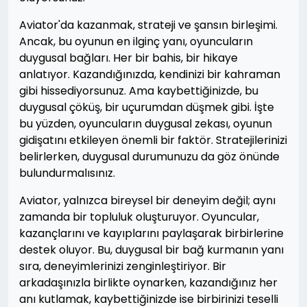
Aviator'da kazanmak, strateji ve şansın birleşimi.
Ancak, bu oyunun en ilginç yanı, oyuncuların
duygusal bağları. Her bir bahis, bir hikaye
anlatıyor. Kazandığınızda, kendinizi bir kahraman
gibi hissediyorsunuz. Ama kaybettiğinizde, bu
duygusal çöküş, bir uçurumdan düşmek gibi. İşte
bu yüzden, oyuncuların duygusal zekası, oyunun
gidişatını etkileyen önemli bir faktör. Stratejilerinizi
belirlerken, duygusal durumunuzu da göz önünde
bulundurmalısınız.
Aviator, yalnızca bireysel bir deneyim değil; aynı
zamanda bir topluluk oluşturuyor. Oyuncular,
kazançlarını ve kayıplarını paylaşarak birbirlerine
destek oluyor. Bu, duygusal bir bağ kurmanın yanı
sıra, deneyimlerinizi zenginleştiriyor. Bir
arkadaşınızla birlikte oynarken, kazandığınız her
anı kutlamak, kaybettiğinizde ise birbirinizi teselli