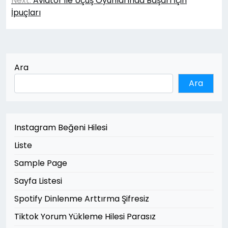
Next:
Aviator ile Uçuş Oyunlarında Başarı İçin
İpuçları
Ara
Ara
Instagram Beğeni Hilesi
Liste
Sample Page
Sayfa Listesi
Spotify Dinlenme Arttırma Şifresiz
Tiktok Yorum Yükleme Hilesi Parasız