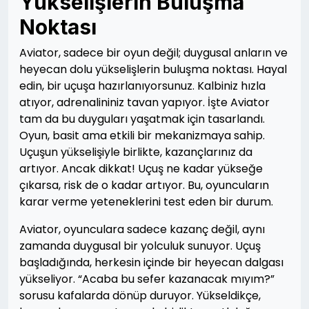
Yükselişlerin Buluşma
Noktası
Aviator, sadece bir oyun değil; duygusal anların ve
heyecan dolu yükselişlerin buluşma noktası. Hayal
edin, bir uçuşa hazırlanıyorsunuz. Kalbiniz hızla
atıyor, adrenalininiz tavan yapıyor. İşte Aviator
tam da bu duyguları yaşatmak için tasarlandı.
Oyun, basit ama etkili bir mekanizmaya sahip.
Uçuşun yükselişiyle birlikte, kazançlarınız da
artıyor. Ancak dikkat! Uçuş ne kadar yükseğe
çıkarsa, risk de o kadar artıyor. Bu, oyuncuların
karar verme yeteneklerini test eden bir durum.
Aviator, oyunculara sadece kazanç değil, aynı
zamanda duygusal bir yolculuk sunuyor. Uçuş
başladığında, herkesin içinde bir heyecan dalgası
yükseliyor. “Acaba bu sefer kazanacak mıyım?”
sorusu kafalarda dönüp duruyor. Yükseldikçe,