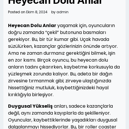
Heyecan Dolu Anlar
Posted on
Ekim 8, 2024
by
admin
Heyecan Dolu Anlar
yaşamak için, oyuncuların
doğru zamanda “çekil” butonuna basmaları
gerekiyor. Bu, bir tür kumar gibi. Uçak havada
süzülürken, kazançlar gözlerinizin önünde artıyor.
Ama ne zaman durmanız gerektiğini bilmek, işin
en zor kısmı. Birçok oyuncu, bu heyecan dolu
anların tadını çıkarırken, kaybetme korkusuyla da
yüzleşmek zorunda kalıyor. Bu, adeta bir dağın
zirvesine tırmanmak gibi; zirveye ulaştığınızda
hissettiğiniz mutluluk, kaybettiğinizdeki hayal
kırıklığıyla birleşiyor.
Duygusal Yükseliş
anları, sadece kazançlarla
değil, aynı zamanda kayıplarla da şekilleniyor.
Oyuncular, kaybettiklerinde yaşadıkları duygusal
dalgalanmayı hissediyorlar. Bu, bir roller coaster