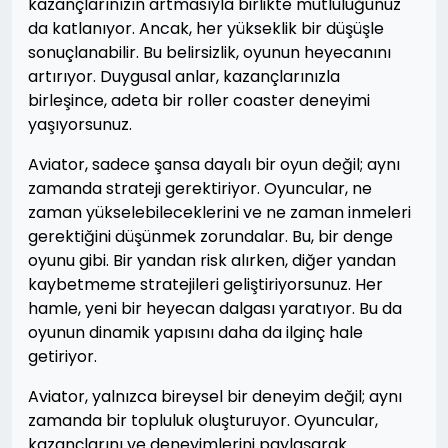
kazançlarınızın artmasıyla birlikte mutluluğunuz
da katlanıyor. Ancak, her yükseklik bir düşüşle
sonuçlanabilir. Bu belirsizlik, oyunun heyecanını
artırıyor. Duygusal anlar, kazançlarınızla
birleşince, adeta bir roller coaster deneyimi
yaşıyorsunuz.
Aviator, sadece şansa dayalı bir oyun değil; aynı
zamanda strateji gerektiriyor. Oyuncular, ne
zaman yükselebileceklerini ve ne zaman inmeleri
gerektiğini düşünmek zorundalar. Bu, bir denge
oyunu gibi. Bir yandan risk alırken, diğer yandan
kaybetmeme stratejileri geliştiriyorsunuz. Her
hamle, yeni bir heyecan dalgası yaratıyor. Bu da
oyunun dinamik yapısını daha da ilginç hale
getiriyor.
Aviator, yalnızca bireysel bir deneyim değil; aynı
zamanda bir topluluk oluşturuyor. Oyuncular,
kazançlarını ve deneyimlerini paylaşarak