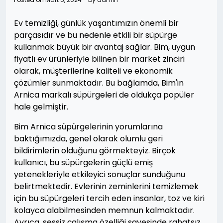
Ev temizliği, günlük yaşantımızın önemli bir
parçasıdır ve bu nedenle etkili bir süpürge
kullanmak büyük bir avantaj sağlar. Bim, uygun
fiyatlı ev ürünleriyle bilinen bir market zinciri
olarak, müşterilerine kaliteli ve ekonomik
çözümler sunmaktadır. Bu bağlamda, Bim'in
Arnica markalı süpürgeleri de oldukça popüler
hale gelmiştir.
Bim Arnica süpürgelerinin yorumlarına
baktığımızda, genel olarak olumlu geri
bildirimlerin olduğunu görmekteyiz. Birçok
kullanıcı, bu süpürgelerin güçlü emiş
yetenekleriyle etkileyici sonuçlar sunduğunu
belirtmektedir. Evlerinin zeminlerini temizlemek
için bu süpürgeleri tercih eden insanlar, toz ve kiri
kolayca alabilmesinden memnun kalmaktadır.
Ayrıca, sessiz çalışma özelliği sayesinde rahatsız