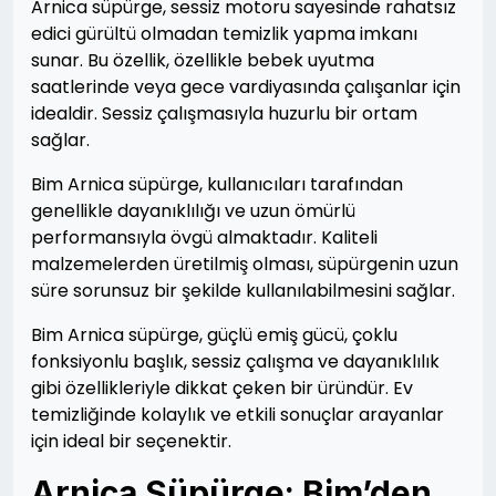
Arnica süpürge, sessiz motoru sayesinde rahatsız
edici gürültü olmadan temizlik yapma imkanı
sunar. Bu özellik, özellikle bebek uyutma
saatlerinde veya gece vardiyasında çalışanlar için
idealdir. Sessiz çalışmasıyla huzurlu bir ortam
sağlar.
Bim Arnica süpürge, kullanıcıları tarafından
genellikle dayanıklılığı ve uzun ömürlü
performansıyla övgü almaktadır. Kaliteli
malzemelerden üretilmiş olması, süpürgenin uzun
süre sorunsuz bir şekilde kullanılabilmesini sağlar.
Bim Arnica süpürge, güçlü emiş gücü, çoklu
fonksiyonlu başlık, sessiz çalışma ve dayanıklılık
gibi özellikleriyle dikkat çeken bir üründür. Ev
temizliğinde kolaylık ve etkili sonuçlar arayanlar
için ideal bir seçenektir.
Arnica Süpürge: Bim’den