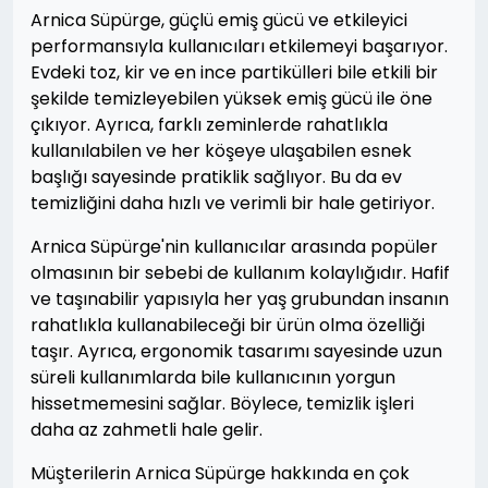
Arnica Süpürge, güçlü emiş gücü ve etkileyici
performansıyla kullanıcıları etkilemeyi başarıyor.
Evdeki toz, kir ve en ince partikülleri bile etkili bir
şekilde temizleyebilen yüksek emiş gücü ile öne
çıkıyor. Ayrıca, farklı zeminlerde rahatlıkla
kullanılabilen ve her köşeye ulaşabilen esnek
başlığı sayesinde pratiklik sağlıyor. Bu da ev
temizliğini daha hızlı ve verimli bir hale getiriyor.
Arnica Süpürge'nin kullanıcılar arasında popüler
olmasının bir sebebi de kullanım kolaylığıdır. Hafif
ve taşınabilir yapısıyla her yaş grubundan insanın
rahatlıkla kullanabileceği bir ürün olma özelliği
taşır. Ayrıca, ergonomik tasarımı sayesinde uzun
süreli kullanımlarda bile kullanıcının yorgun
hissetmemesini sağlar. Böylece, temizlik işleri
daha az zahmetli hale gelir.
Müşterilerin Arnica Süpürge hakkında en çok