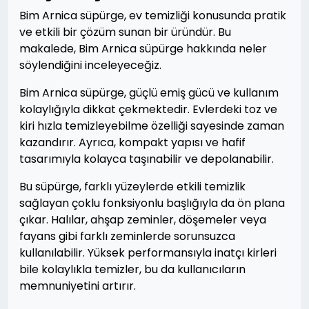
Bim Arnica süpürge, ev temizliği konusunda pratik
ve etkili bir çözüm sunan bir üründür. Bu
makalede, Bim Arnica süpürge hakkında neler
söylendiğini inceleyeceğiz.
Bim Arnica süpürge, güçlü emiş gücü ve kullanım
kolaylığıyla dikkat çekmektedir. Evlerdeki toz ve
kiri hızla temizleyebilme özelliği sayesinde zaman
kazandırır. Ayrıca, kompakt yapısı ve hafif
tasarımıyla kolayca taşınabilir ve depolanabilir.
Bu süpürge, farklı yüzeylerde etkili temizlik
sağlayan çoklu fonksiyonlu başlığıyla da ön plana
çıkar. Halılar, ahşap zeminler, döşemeler veya
fayans gibi farklı zeminlerde sorunsuzca
kullanılabilir. Yüksek performansıyla inatçı kirleri
bile kolaylıkla temizler, bu da kullanıcıların
memnuniyetini artırır.