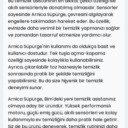
Bu temizlik asistanının en dikkat çekici özelliği ise
akıllı sensörleriyle donatılmış olmasıdır. Sensörler
sayesinde Arnica Süpürge, çevresini algılayarak
engellere takılmadan hareket eder. Bu özellik,
evinizde daha verimli bir temizlik yapmanızı sağlar
ve zamandan tasarruf etmenize yardımcı olur.
Arnica Süpürge'nin kullanımı da oldukça basit ve
kullanıcı dostudur. Tek tuşla açma-kapama
özelliği sayesinde kolaylıkla kullanabilirsiniz.
Ayrıca, çıkarılabilir toz haznesiyle temizlik
sonrasında pratik bir şekilde temizliğini
yapabilirsiniz. Bu da size hijyenik bir temizlik
deneyimi sunar.
Arnica Süpürge, Bim'deki yeni temizlik asistanınız
olmaya aday bir üründür. Yüksek performanslı
motoru, güçlü emiş gücü, akıllı sensörleri ve kolay
kullanımıyla ev temizliğini daha pratik hale getirir.
Siz de bu ürünü deneyerek, temizlik rutininizi daha