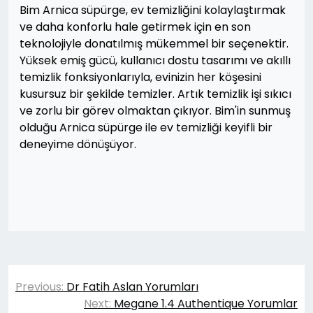
Bim Arnica süpürge, ev temizliğini kolaylaştırmak
ve daha konforlu hale getirmek için en son
teknolojiyle donatılmış mükemmel bir seçenektir.
Yüksek emiş gücü, kullanıcı dostu tasarımı ve akıllı
temizlik fonksiyonlarıyla, evinizin her köşesini
kusursuz bir şekilde temizler. Artık temizlik işi sıkıcı
ve zorlu bir görev olmaktan çıkıyor. Bim'in sunmuş
olduğu Arnica süpürge ile ev temizliği keyifli bir
deneyime dönüşüyor.
Yazı
Previous:
Dr Fatih Aslan Yorumları
gezinmesi
Next:
Megane 1.4 Authentique Yorumlar