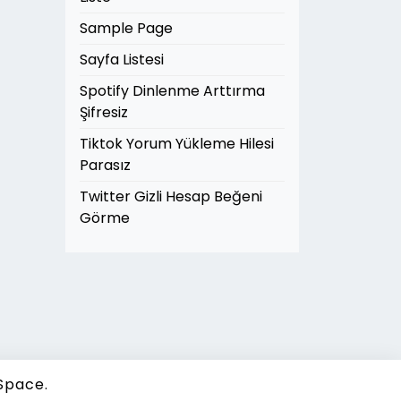
Sample Page
Sayfa Listesi
Spotify Dinlenme Arttırma
Şifresiz
Tiktok Yorum Yükleme Hilesi
Parasız
Twitter Gizli Hesap Beğeni
Görme
Space.