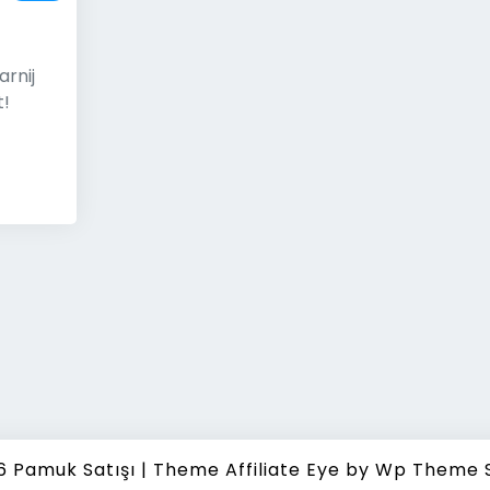
arnij
t!
26
Pamuk Satışı
|
Theme Affiliate Eye
by Wp Theme 