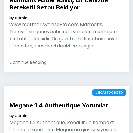
Marmaris Haber Balıkçılar Denizde
Bereketli Sezon Bekliyor
by
admin
www.marmarisyenisayfa.com Marmaris,
Türkiye'nin güneybatısında yer alan muhteşem
bir tatil beldesidir. Bu güzel sahil kasabası, sakin
atmosferi, masmavi denizi ve zengin
Continue Reading
UNCATEGORIZED
Megane 1.4 Authentique Yorumlar
by
admin
Megane 1.4 Authentique, Renault'un kompakt
otomobil serisi olan Megane'ın giriş seviyesi bir