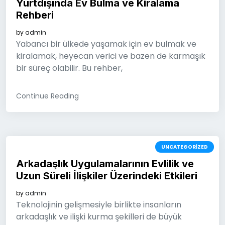
Yurtdışında Ev Bulma ve Kiralama
Rehberi
by
admin
Yabancı bir ülkede yaşamak için ev bulmak ve
kiralamak, heyecan verici ve bazen de karmaşık
bir süreç olabilir. Bu rehber,
Continue Reading
UNCATEGORIZED
Arkadaşlık Uygulamalarının Evlilik ve
Uzun Süreli İlişkiler Üzerindeki Etkileri
by
admin
Teknolojinin gelişmesiyle birlikte insanların
arkadaşlık ve ilişki kurma şekilleri de büyük