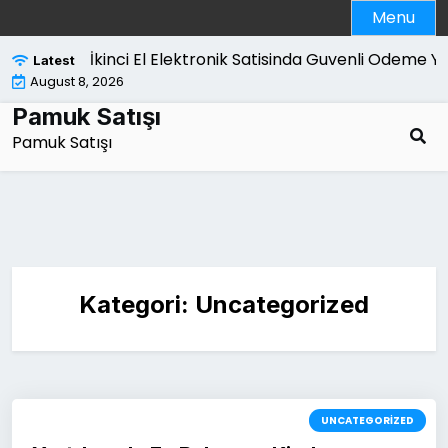
Skip
Menu
to
content
İkinci El Elektronik Satisinda Guvenli Odeme Yo
Latest
August 8, 2026
Pamuk Satışı
Pamuk Satışı
Kategori:
Uncategorized
UNCATEGORIZED