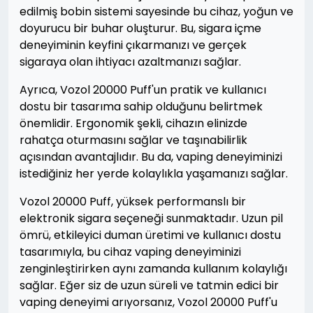
edilmiş bobin sistemi sayesinde bu cihaz, yoğun ve
doyurucu bir buhar oluşturur. Bu, sigara içme
deneyiminin keyfini çıkarmanızı ve gerçek
sigaraya olan ihtiyacı azaltmanızı sağlar.
Ayrıca, Vozol 20000 Puff'un pratik ve kullanıcı
dostu bir tasarıma sahip olduğunu belirtmek
önemlidir. Ergonomik şekli, cihazın elinizde
rahatça oturmasını sağlar ve taşınabilirlik
açısından avantajlıdır. Bu da, vaping deneyiminizi
istediğiniz her yerde kolaylıkla yaşamanızı sağlar.
Vozol 20000 Puff, yüksek performanslı bir
elektronik sigara seçeneği sunmaktadır. Uzun pil
ömrü, etkileyici duman üretimi ve kullanıcı dostu
tasarımıyla, bu cihaz vaping deneyiminizi
zenginleştirirken aynı zamanda kullanım kolaylığı
sağlar. Eğer siz de uzun süreli ve tatmin edici bir
vaping deneyimi arıyorsanız, Vozol 20000 Puff'u