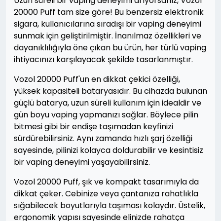
Uzun süreli bir vaping deneyimi arıyorsanız, Vozol
20000 Puff tam size göre! Bu benzersiz elektronik
sigara, kullanıcılarına sıradışı bir vaping deneyimi
sunmak için geliştirilmiştir. İnanılmaz özellikleri ve
dayanıklılığıyla öne çıkan bu ürün, her türlü vaping
ihtiyacınızı karşılayacak şekilde tasarlanmıştır.
Vozol 20000 Puff'un en dikkat çekici özelliği,
yüksek kapasiteli bataryasıdır. Bu cihazda bulunan
güçlü batarya, uzun süreli kullanım için idealdir ve
gün boyu vaping yapmanızı sağlar. Böylece pilin
bitmesi gibi bir endişe taşımadan keyfinizi
sürdürebilirsiniz. Aynı zamanda hızlı şarj özelliği
sayesinde, pilinizi kolayca doldurabilir ve kesintisiz
bir vaping deneyimi yaşayabilirsiniz.
Vozol 20000 Puff, şık ve kompakt tasarımıyla da
dikkat çeker. Cebinize veya çantanıza rahatlıkla
sığabilecek boyutlarıyla taşıması kolaydır. Üstelik,
ergonomik yapısı sayesinde elinizde rahatça