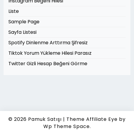
Instagram Beğeni Hilesi
Liste
Sample Page
Sayfa Listesi
Spotify Dinlenme Arttırma Şifresiz
Tiktok Yorum Yükleme Hilesi Parasız
Twitter Gizli Hesap Beğeni Görme
© 2026
Pamuk Satışı
|
Theme Affiliate Eye
by
Wp Theme Space.