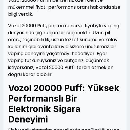
Vozol 20000 Puff'ın benzersiz özellikleri ve
mükemmel fiyat-performans oranı hakkında size
bilgi verdik.
Vozol 20000 Puff, performansı ve fiyatıyla vaping
dünyasında çığır açan bir seçenektir. Uzun pil
ömrü, taşınabilirlik, üstün lezzet sunumu ve kolay
kullanım gibi avantajlarıyla sizlere unutulmaz bir
vaping deneyimi yaşatmayı hedefliyor. Eğer
vaping tutkunuysanız ve bütçenizi düşünmek
istiyorsanız, Vozol 20000 Puff'ı tercih etmek en
doğru karar olabilir.
Vozol 20000 Puff: Yüksek
Performanslı Bir
Elektronik Sigara
Deneyimi