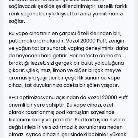
sağlayacak şekilde şekillendirilmiştir. Üstelik farklı
renk seçenekleriyle kişisel tarzınızı yansıtmanızı
sağlar.
Bu vape cihazının en çarpıcı özelliklerinden biri,
patlamalı aromalarıdır. Vozol 20000 Puff, zengin
ve yoğun tatlar sunarak vaping deneyiminizi daha
da heyecanlı hale getirir. Her nefeste damakta
bıraktığı lezzet, sizi gerçek bir bulut yolculuğuna
çıkarır. Çilek, muz, limon ve diğer birçok meyve
aromasıyla şaşırtıcı bir çeşitlilik sunan bu vape
cihazı, tat duyularınıza adeta bir şölen yaşatır.
SEO optimizasyonu açısından da Vozol 20000 Puff
önemli bir yere sahiptir. Bu vape cihazı, özel
olarak tasarlanmış pod kartuşları sayesinde
kullanımı kolay ve pratiktir. Pod kartuşları hızlıca
değiştirilebilir ve sızdırmazlık sorunlarına neden
olmaz. Ayrıca cihazın içerisindeki bobinler yüksek