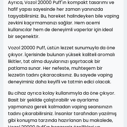
Ayrıca, Vozol 20000 Puff'ın kompakt tasarımı ve
hafif yapısı sayesinde her zaman yanınızda
taşıyabilirsiniz. Bu, hareket halindeyken bile vaping
zevkini kaçırmamanızı sağlar. Hem acemi
kullanıcılar hem de deneyimli vaperlar için ideal
bir seçenektir.
Vozol 20000 Puff, üstün lezzet sunumuyla da öne
çıkıyor. İçerisinde bulunan yüksek kaliteli aromalı
likitler, tat alma duyularınızı şaşırtacak bir
patlama sunar. Her nefeste, muhteşem bir
lezzetin tadını çıkaracaksınız. Bu sayede vaping
deneyiminiz daha keyifli ve tatmin edici olacak.
Bu cihaz ayrıca kolay kullanımıyla da öne çıkıyor.
Basit bir şekilde çalıştırabilir ve ayarlama
yapmanıza gerek kalmadan vaping seansınızın
tadını çıkarabilirsiniz. İnsanlar tarafından yazılmış
gibi konuşma tarzında hazırlanan bu makalede,