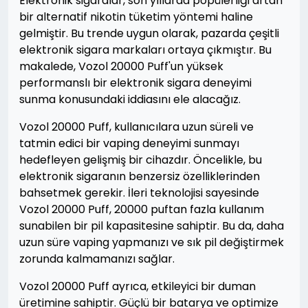
Elektronik sigaralar, son yıllarda popülerliği artan
bir alternatif nikotin tüketim yöntemi haline
gelmiştir. Bu trende uygun olarak, pazarda çeşitli
elektronik sigara markaları ortaya çıkmıştır. Bu
makalede, Vozol 20000 Puff'un yüksek
performanslı bir elektronik sigara deneyimi
sunma konusundaki iddiasını ele alacağız.
Vozol 20000 Puff, kullanıcılara uzun süreli ve
tatmin edici bir vaping deneyimi sunmayı
hedefleyen gelişmiş bir cihazdır. Öncelikle, bu
elektronik sigaranın benzersiz özelliklerinden
bahsetmek gerekir. İleri teknolojisi sayesinde
Vozol 20000 Puff, 20000 puftan fazla kullanım
sunabilen bir pil kapasitesine sahiptir. Bu da, daha
uzun süre vaping yapmanızı ve sık pil değiştirmek
zorunda kalmamanızı sağlar.
Vozol 20000 Puff ayrıca, etkileyici bir duman
üretimine sahiptir. Güçlü bir batarya ve optimize