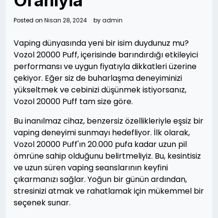
Oranıyla
Posted on
Nisan 28, 2024
by
admin
Vaping dünyasında yeni bir isim duydunuz mu?
Vozol 20000 Puff, içerisinde barındırdığı etkileyici
performansı ve uygun fiyatıyla dikkatleri üzerine
çekiyor. Eğer siz de buharlaşma deneyiminizi
yükseltmek ve cebinizi düşünmek istiyorsanız,
Vozol 20000 Puff tam size göre.
Bu inanılmaz cihaz, benzersiz özellikleriyle eşsiz bir
vaping deneyimi sunmayı hedefliyor. İlk olarak,
Vozol 20000 Puff'ın 20.000 pufa kadar uzun pil
ömrüne sahip olduğunu belirtmeliyiz. Bu, kesintisiz
ve uzun süren vaping seanslarının keyfini
çıkarmanızı sağlar. Yoğun bir günün ardından,
stresinizi atmak ve rahatlamak için mükemmel bir
seçenek sunar.