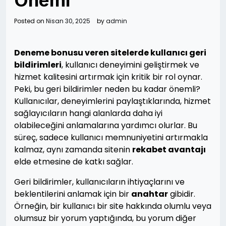
Önemi
Posted on
Nisan 30, 2025
by
admin
Deneme bonusu veren sitelerde kullanıcı geri
bildirimleri
, kullanıcı deneyimini geliştirmek ve
hizmet kalitesini artırmak için kritik bir rol oynar.
Peki, bu geri bildirimler neden bu kadar önemli?
Kullanıcılar, deneyimlerini paylaştıklarında, hizmet
sağlayıcıların hangi alanlarda daha iyi
olabileceğini anlamalarına yardımcı olurlar. Bu
süreç, sadece kullanıcı memnuniyetini artırmakla
kalmaz, aynı zamanda sitenin
rekabet avantajı
elde etmesine de katkı sağlar.
Geri bildirimler, kullanıcıların ihtiyaçlarını ve
beklentilerini anlamak için bir
anahtar
gibidir.
Örneğin, bir kullanıcı bir site hakkında olumlu veya
olumsuz bir yorum yaptığında, bu yorum diğer