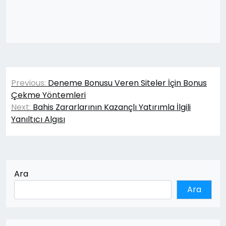
Yazı
Previous:
Deneme Bonusu Veren Siteler İçin Bonus
gezinmesi
Çekme Yöntemleri
Next:
Bahis Zararlarının Kazançlı Yatırımla İlgili
Yanıltıcı Algısı
Ara
Ara