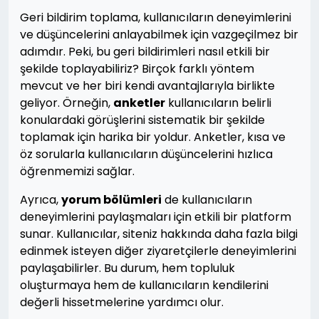
Geri bildirim toplama, kullanıcıların deneyimlerini
ve düşüncelerini anlayabilmek için vazgeçilmez bir
adımdır. Peki, bu geri bildirimleri nasıl etkili bir
şekilde toplayabiliriz? Birçok farklı yöntem
mevcut ve her biri kendi avantajlarıyla birlikte
geliyor. Örneğin,
anketler
kullanıcıların belirli
konulardaki görüşlerini sistematik bir şekilde
toplamak için harika bir yoldur. Anketler, kısa ve
öz sorularla kullanıcıların düşüncelerini hızlıca
öğrenmemizi sağlar.
Ayrıca,
yorum bölümleri
de kullanıcıların
deneyimlerini paylaşmaları için etkili bir platform
sunar. Kullanıcılar, siteniz hakkında daha fazla bilgi
edinmek isteyen diğer ziyaretçilerle deneyimlerini
paylaşabilirler. Bu durum, hem topluluk
oluşturmaya hem de kullanıcıların kendilerini
değerli hissetmelerine yardımcı olur.