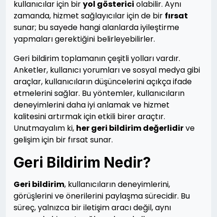
kullanıcılar için bir
yol gösterici
olabilir. Aynı
zamanda, hizmet sağlayıcılar için de bir
fırsat
sunar; bu sayede hangi alanlarda iyileştirme
yapmaları gerektiğini belirleyebilirler.
Geri bildirim toplamanın çeşitli yolları vardır.
Anketler, kullanıcı yorumları ve sosyal medya gibi
araçlar, kullanıcıların düşüncelerini açıkça ifade
etmelerini sağlar. Bu yöntemler, kullanıcıların
deneyimlerini daha iyi anlamak ve hizmet
kalitesini artırmak için etkili birer araçtır.
Unutmayalım ki,
her geri bildirim değerlidir
ve
gelişim için bir fırsat sunar.
Geri Bildirim Nedir?
Geri bildirim
, kullanıcıların deneyimlerini,
görüşlerini ve önerilerini paylaşma sürecidir. Bu
süreç, yalnızca bir iletişim aracı değil, aynı