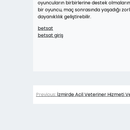
oyuncuların birbirlerine destek olmaların
bir oyuncu, maç sonrasında yaşadığı zorlu
dayanıklılık geliştirebilir.
betsat
betsat giriş
Yazı
Previous:
İzmirde Acil Veteriner Hizmeti Ve
gezinmesi