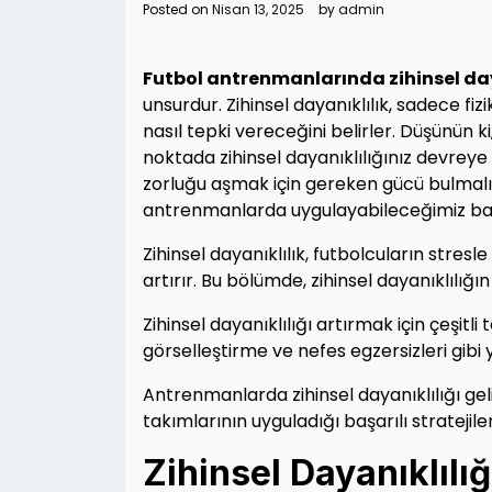
Posted on
Nisan 13, 2025
by
admin
Futbol antrenmanlarında zihinsel day
unsurdur. Zihinsel dayanıklılık, sadece fi
nasıl tepki vereceğini belirler. Düşünün k
noktada zihinsel dayanıklılığınız devreye 
zorluğu aşmak için gereken gücü bulmalısını
antrenmanlarda uygulayabileceğimiz bazı 
Zihinsel dayanıklılık, futbolcuların str
artırır. Bu bölümde, zihinsel dayanıklılığ
Zihinsel dayanıklılığı artırmak için çeşit
görselleştirme ve nefes egzersizleri gibi 
Antrenmanlarda zihinsel dayanıklılığı gel
takımlarının uyguladığı başarılı strateji
Zihinsel Dayanıklılı