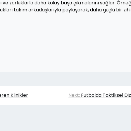
ı ve zorluklarla daha kolay başa çıkmalarını sağlar. Örneğ
kları takım arkadaşlarıyla paylaşarak, daha güçlü bir zihi
ren Klinikler
Next:
Futbolda Taktiksel Dizi