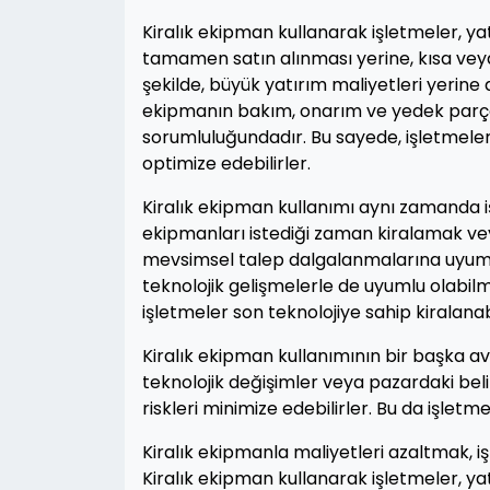
Kiralık ekipman kullanarak işletmeler, yat
tamamen satın alınması yerine, kısa veya
şekilde, büyük yatırım maliyetleri yerine d
ekipmanın bakım, onarım ve yedek parça g
sorumluluğundadır. Bu sayede, işletmeler m
optimize edebilirler.
Kiralık ekipman kullanımı aynı zamanda iş
ekipmanları istediği zaman kiralamak ve
mevsimsel talep dalgalanmalarına uyum sa
teknolojik gelişmelerle de uyumlu olabilm
işletmeler son teknolojiye sahip kiralanab
Kiralık ekipman kullanımının bir başka avan
teknolojik değişimler veya pazardaki belir
riskleri minimize edebilirler. Bu da işlet
Kiralık ekipmanla maliyetleri azaltmak, iş
Kiralık ekipman kullanarak işletmeler, yatı