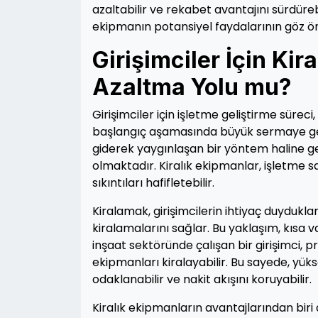
azaltabilir ve rekabet avantajını sürdürebi
ekipmanın potansiyel faydalarının göz ö
Girişimciler İçin Kir
Azaltma Yolu mu?
Girişimciler için işletme geliştirme süreci,
başlangıç aşamasında büyük sermaye gereks
giderek yaygınlaşan bir yöntem haline gel
olmaktadır. Kiralık ekipmanlar, işletme s
sıkıntıları hafifletebilir.
Kiralamak, girişimcilerin ihtiyaç duyduklar
kiralamalarını sağlar. Bu yaklaşım, kısa va
inşaat sektöründe çalışan bir girişimci,
ekipmanları kiralayabilir. Bu sayede, yük
odaklanabilir ve nakit akışını koruyabilir.
Kiralık ekipmanların avantajlarından biri