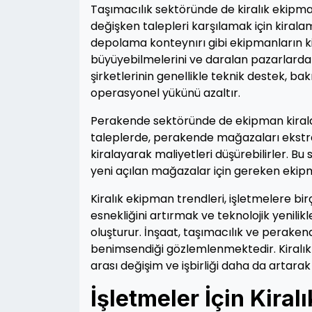
Taşımacılık sektöründe de kiralık ekipman 
değişken talepleri karşılamak için kiral
depolama konteynırı gibi ekipmanların ki
büyüyebilmelerini ve daralan pazarlarda 
şirketlerinin genellikle teknik destek, bak
operasyonel yükünü azaltır.
Perakende sektöründe de ekipman kirala
taleplerde, perakende mağazaları ekstra 
kiralayarak maliyetleri düşürebilirler. Bu
yeni açılan mağazalar için gereken ekipma
Kiralık ekipman trendleri, işletmelere bi
esnekliğini artırmak ve teknolojik yenili
oluşturur. İnşaat, taşımacılık ve peraken
benimsendiği gözlemlenmektedir. Kiralık 
arası değişim ve işbirliği daha da artarak
İşletmeler İçin Kiral