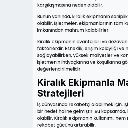
karşılaşmasına neden olabilir.
Bunun yanında, kiralık ekipmanın sahiplik 
olabilir. İşletmeler, ekipmanlarının tam
imkanından mahrum kalabilirler.
Kiralık ekipmanın avantajları ve dezavan
faktörlerdir. Esneklik, erişim kolaylığı ve
sağlayabilirken, yüksek maliyetler ve kontr
işletmenin ihtiyaçlarına ve koşullarına gör
değerlendirilmelidir.
Kiralık Ekipmanla Ma
Stratejileri
İş dünyasında rekabetçi olabilmek için, i
bir hedef haline gelmiştir. Bu kapsamda, k
olabilir. Kiralık ekipmanın kullanımı, hem
rekabet gücünü artırabilir.