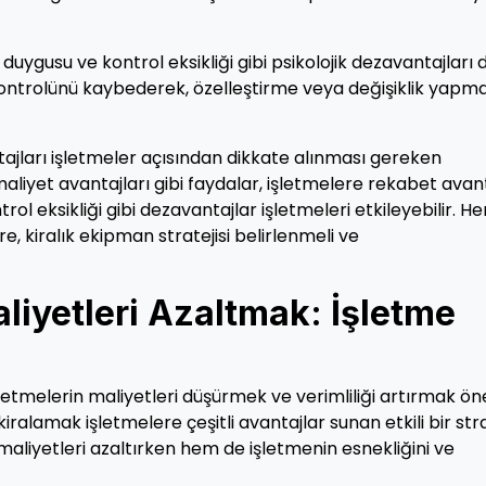
duygusu ve kontrol eksikliği gibi psikolojik dezavantajları 
 kontrolünü kaybederek, özelleştirme veya değişiklik yapm
tajları işletmeler açısından dikkate alınması gereken
 maliyet avantajları gibi faydalar, işletmelere rekabet avant
ol eksikliği gibi dezavantajlar işletmeleri etkileyebilir. He
e, kiralık ekipman stratejisi belirlenmeli ve
liyetleri Azaltmak: İşletme
şletmelerin maliyetleri düşürmek ve verimliliği artırmak ön
iralamak işletmelere çeşitli avantajlar sunan etkili bir stra
 maliyetleri azaltırken hem de işletmenin esnekliğini ve