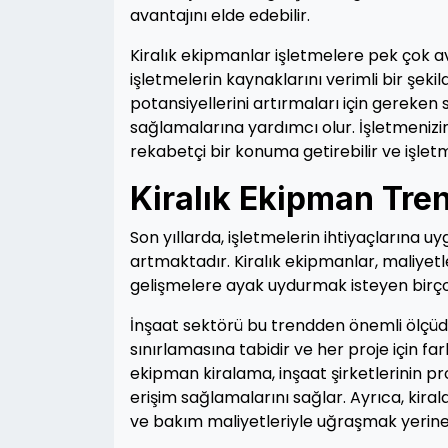
avantajını elde edebilir.
Kiralık ekipmanlar işletmelere pek çok 
işletmelerin kaynaklarını verimli bir şek
potansiyellerini artırmaları için gereke
sağlamalarına yardımcı olur. İşletmenizin
rekabetçi bir konuma getirebilir ve işletm
Kiralık Ekipman Tren
Son yıllarda, işletmelerin ihtiyaçlarına
artmaktadır. Kiralık ekipmanlar, maliyetl
gelişmelere ayak uydurmak isteyen birço
İnşaat sektörü bu trendden önemli ölçüde e
sınırlamasına tabidir ve her proje için fa
ekipman kiralama, inşaat şirketlerinin 
erişim sağlamalarını sağlar. Ayrıca, kir
ve bakım maliyetleriyle uğraşmak yerine i