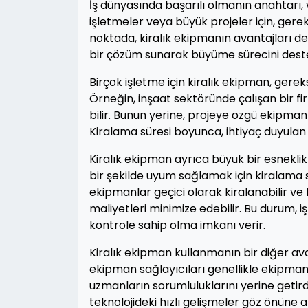
İş dünyasında başarılı olmanın anahtarı, v
işletmeler veya büyük projeler için, gere
noktada, kiralık ekipmanın avantajları d
bir çözüm sunarak büyüme sürecini deste
Birçok işletme için kiralık ekipman, gerek
Örneğin, inşaat sektöründe çalışan bir fi
bilir. Bunun yerine, projeye özgü ekipmanl
Kiralama süresi boyunca, ihtiyaç duyulan
Kiralık ekipman ayrıca büyük bir esneklik 
bir şekilde uyum sağlamak için kiralama s
ekipmanlar geçici olarak kiralanabilir v
maliyetleri minimize edebilir. Bu durum, i
kontrole sahip olma imkanı verir.
Kiralık ekipman kullanmanın bir diğer ava
ekipman sağlayıcıları genellikle ekipmanla
uzmanların sorumluluklarını yerine getir
teknolojideki hızlı gelişmeler göz önüne 