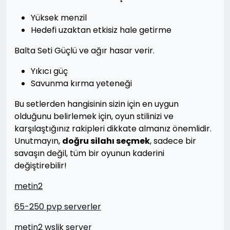
Yüksek menzil
Hedefi uzaktan etkisiz hale getirme
Balta Seti Güçlü ve ağır hasar verir.
Yıkıcı güç
Savunma kırma yeteneği
Bu setlerden hangisinin sizin için en uygun
olduğunu belirlemek için, oyun stilinizi ve
karşılaştığınız rakipleri dikkate almanız önemlidir.
Unutmayın,
doğru silahı seçmek
, sadece bir
savaşın değil, tüm bir oyunun kaderini
değiştirebilir!
metin2
65-250 pvp serverler
metin2 wslik server