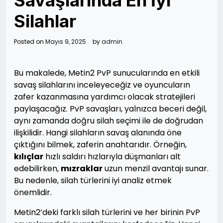
Savaşlarında En İyi
Silahlar
Posted on
Mayıs 9, 2025
by
admin
Bu makalede, Metin2 PvP sunucularında en etkili
savaş silahlarını inceleyeceğiz ve oyuncuların
zafer kazanmasına yardımcı olacak stratejileri
paylaşacağız. PvP savaşları, yalnızca beceri değil,
aynı zamanda doğru silah seçimi ile de doğrudan
ilişkilidir. Hangi silahların savaş alanında öne
çıktığını bilmek, zaferin anahtarıdır. Örneğin,
kılıçlar
hızlı saldırı hızlarıyla düşmanları alt
edebilirken,
mızraklar
uzun menzil avantajı sunar.
Bu nedenle, silah türlerini iyi analiz etmek
önemlidir.
Metin2’deki farklı silah türlerini ve her birinin PvP