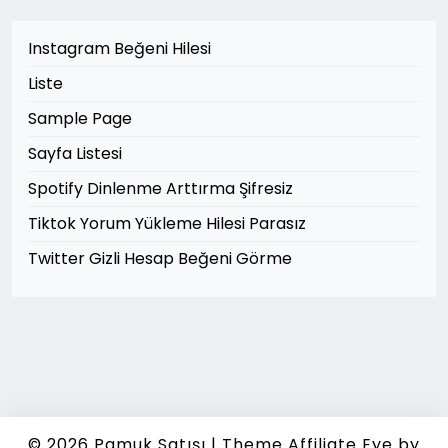
Instagram Beğeni Hilesi
Liste
Sample Page
Sayfa Listesi
Spotify Dinlenme Arttırma Şifresiz
Tiktok Yorum Yükleme Hilesi Parasız
Twitter Gizli Hesap Beğeni Görme
© 2026
Pamuk Satışı
|
Theme Affiliate Eye
by