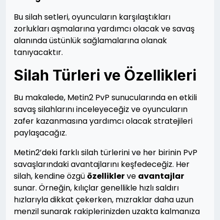
Bu silah setleri, oyuncuların karşılaştıkları
zorlukları aşmalarına yardımcı olacak ve savaş
alanında üstünlük sağlamalarına olanak
tanıyacaktır.
Silah Türleri ve Özellikleri
Bu makalede, Metin2 PvP sunucularında en etkili
savaş silahlarını inceleyeceğiz ve oyuncuların
zafer kazanmasına yardımcı olacak stratejileri
paylaşacağız.
Metin2’deki farklı silah türlerini ve her birinin PvP
savaşlarındaki avantajlarını keşfedeceğiz. Her
silah, kendine özgü
özellikler
ve
avantajlar
sunar. Örneğin, kılıçlar genellikle hızlı saldırı
hızlarıyla dikkat çekerken, mızraklar daha uzun
menzil sunarak rakiplerinizden uzakta kalmanıza