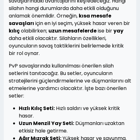
savaşlarındaki avantajlarını keşfedeceğiz. Hangi
silahın hangi durumlarda daha etkili olduğunu
anlamak önemlidir. Örneğin,
kısa mesafe
savaşları
için en iyi seçim, yüksek hasar veren bir
kılıç
olabilirken;
uzun mesafelerde
ise bir
yay
daha etkili olacaktır. Silahların özellikleri,
oyuncuların savaş taktiklerini belirlemede kritik
bir rol oynar.
PvP savaşlarında kullanılması önerilen silah
setlerini tanıtacağız. Bu setler, oyuncuların
stratejilerini güçlendirmelerine ve düşmanlarını alt
etmelerine yardımcı olacaktır. İşte bazı önerilen
setler:
Hızlı Kılıç Seti:
Hızlı saldırı ve yüksek kritik
hasar.
Uzun Menzil Yay Seti:
Düşmanları uzaktan
etkisiz hale getirme.
Ağır Mızrak Seti:
Yüksek hasar ve savunma.