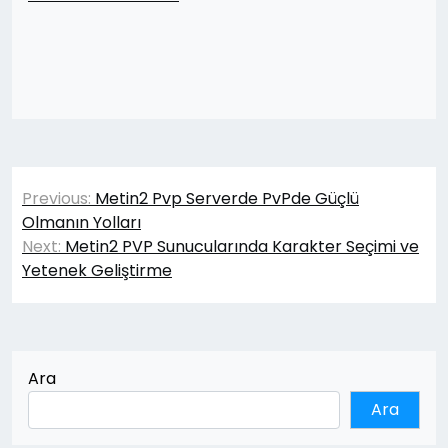
Yazı
Previous:
Metin2 Pvp Serverde PvPde Güçlü
gezinmesi
Olmanın Yolları
Next:
Metin2 PVP Sunucularında Karakter Seçimi ve
Yetenek Geliştirme
Ara
Ara