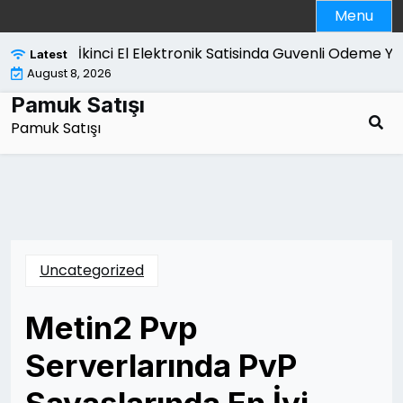
Skip
Menu
to
content
İkinci El Elektronik Satisinda Guvenli Odeme Yo
Latest
August 8, 2026
Pamuk Satışı
Pamuk Satışı
Uncategorized
Metin2 Pvp
Serverlarında PvP