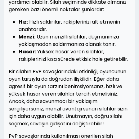
yardımcı olabilir. Silah seçiminde dikkate almanız
gereken bazı önemli noktalar şunlardır:
Hız:
Hızlı saldırılar, rakiplerinizi alt etmenin
anahtarıdır.
Menzi:
Uzun menzilli silahlar, düşmanınıza
yaklaşmadan saldırmanıza olanak tanır.
Hasar:
Yüksek hasar veren silahlar,
rakiplerinizi kısa sürede etkisiz hale getirebilir.
Bir silahın PvP savaşlarındaki etkinliği, oyuncunun
oyun tarzıyla da doğrudan ilişkilidir. Eğer daha
agresif bir oyun tarzını benimsiyorsanız, hızlı ve
yüksek hasar veren silahlar tercih etmelisiniz.
Ancak, daha savunmacı bir yaklaşım
sergiliyorsanız, menzil avantajı sunan silahlar sizin
için daha uygun olabilir. Unutmayın, doğru silahı
seçmek, savaşın gidişatını değiştirebilir!
PvP savaşlarında kullanılması önerilen silah