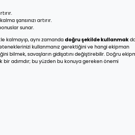
tırır.
lma şansınızı artırır.
onuslar sunar.
kle kalmayıp, aynı zamanda
doğru şekilde kullanmak
d
yeteneklerinizi kullanmanız gerektiğini ve hangi ekipman
ni bilmek, savaşların gidişatını değiştirebilir. Doğru eki
ritik bir adımdır; bu yüzden bu konuya gereken önemi