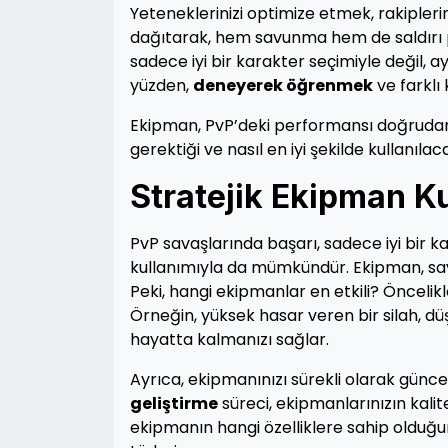
Yeteneklerinizi optimize etmek, rakiplerin
dağıtarak, hem savunma hem de saldırı pot
sadece iyi bir karakter seçimiyle değil, 
yüzden,
deneyerek öğrenmek
ve farklı
Ekipman, PvP’deki performansı doğrudan 
gerektiği ve nasıl en iyi şekilde kullanıla
Stratejik Ekipman K
PvP savaşlarında başarı, sadece iyi bir k
kullanımıyla da mümkündür. Ekipman, sava
Peki, hangi ekipmanlar en etkili? Öncelikl
Örneğin, yüksek hasar veren bir silah, düşm
hayatta kalmanızı sağlar.
Ayrıca, ekipmanınızı sürekli olarak günc
geliştirme
süreci, ekipmanlarınızın kalit
ekipmanın hangi özelliklere sahip olduğu