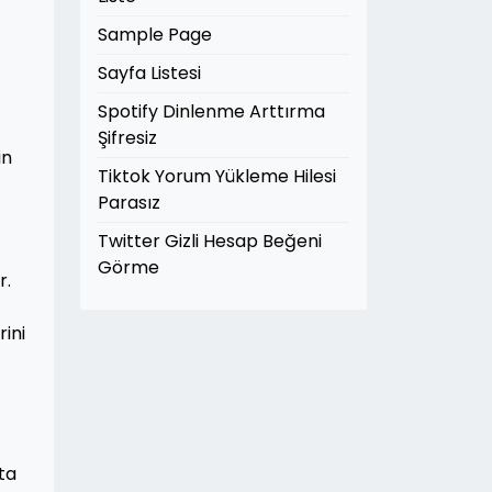
Sample Page
Sayfa Listesi
Spotify Dinlenme Arttırma
Şifresiz
in
Tiktok Yorum Yükleme Hilesi
Parasız
Twitter Gizli Hesap Beğeni
Görme
r.
rini
ta