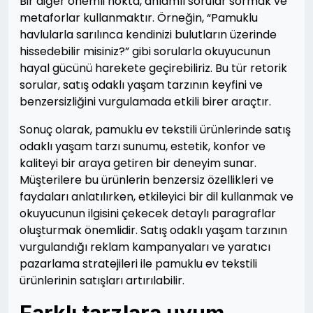
Bir diğer önemli nokta, anlamlı sorular sormak ve
metaforlar kullanmaktır. Örneğin, “Pamuklu
havlularla sarılınca kendinizi bulutların üzerinde
hissedebilir misiniz?” gibi sorularla okuyucunun
hayal gücünü harekete geçirebiliriz. Bu tür retorik
sorular, satış odaklı yaşam tarzının keyfini ve
benzersizliğini vurgulamada etkili birer araçtır.
Sonuç olarak, pamuklu ev tekstili ürünlerinde satış
odaklı yaşam tarzı sunumu, estetik, konfor ve
kaliteyi bir araya getiren bir deneyim sunar.
Müşterilere bu ürünlerin benzersiz özellikleri ve
faydaları anlatılırken, etkileyici bir dil kullanmak ve
okuyucunun ilgisini çekecek detaylı paragraflar
oluşturmak önemlidir. Satış odaklı yaşam tarzının
vurgulandığı reklam kampanyaları ve yaratıcı
pazarlama stratejileri ile pamuklu ev tekstili
ürünlerinin satışları artırılabilir.
Farklı tarzlara uyum