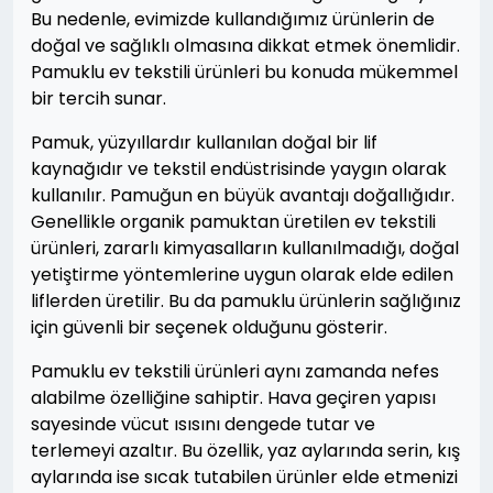
Bu nedenle, evimizde kullandığımız ürünlerin de
doğal ve sağlıklı olmasına dikkat etmek önemlidir.
Pamuklu ev tekstili ürünleri bu konuda mükemmel
bir tercih sunar.
Pamuk, yüzyıllardır kullanılan doğal bir lif
kaynağıdır ve tekstil endüstrisinde yaygın olarak
kullanılır. Pamuğun en büyük avantajı doğallığıdır.
Genellikle organik pamuktan üretilen ev tekstili
ürünleri, zararlı kimyasalların kullanılmadığı, doğal
yetiştirme yöntemlerine uygun olarak elde edilen
liflerden üretilir. Bu da pamuklu ürünlerin sağlığınız
için güvenli bir seçenek olduğunu gösterir.
Pamuklu ev tekstili ürünleri aynı zamanda nefes
alabilme özelliğine sahiptir. Hava geçiren yapısı
sayesinde vücut ısısını dengede tutar ve
terlemeyi azaltır. Bu özellik, yaz aylarında serin, kış
aylarında ise sıcak tutabilen ürünler elde etmenizi