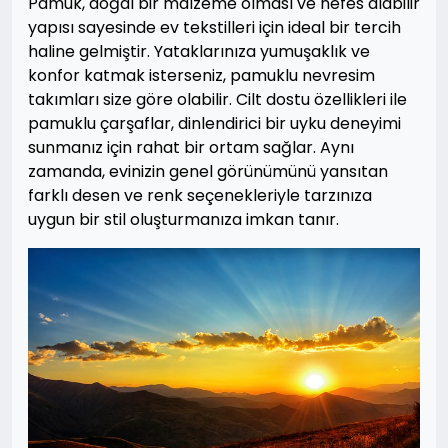
Pamuk, doğal bir malzeme olması ve nefes alabilir
yapısı sayesinde ev tekstilleri için ideal bir tercih
haline gelmiştir. Yataklarınıza yumuşaklık ve
konfor katmak isterseniz, pamuklu nevresim
takımları size göre olabilir. Cilt dostu özellikleri ile
pamuklu çarşaflar, dinlendirici bir uyku deneyimi
sunmanız için rahat bir ortam sağlar. Aynı
zamanda, evinizin genel görünümünü yansıtan
farklı desen ve renk seçenekleriyle tarzınıza
uygun bir stil oluşturmanıza imkan tanır.