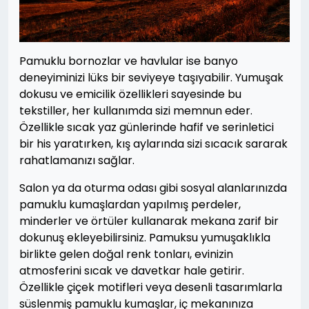
Pamuklu bornozlar ve havlular ise banyo
deneyiminizi lüks bir seviyeye taşıyabilir. Yumuşak
dokusu ve emicilik özellikleri sayesinde bu
tekstiller, her kullanımda sizi memnun eder.
Özellikle sıcak yaz günlerinde hafif ve serinletici
bir his yaratırken, kış aylarında sizi sıcacık sararak
rahatlamanızı sağlar.
Salon ya da oturma odası gibi sosyal alanlarınızda
pamuklu kumaşlardan yapılmış perdeler,
minderler ve örtüler kullanarak mekana zarif bir
dokunuş ekleyebilirsiniz. Pamuksu yumuşaklıkla
birlikte gelen doğal renk tonları, evinizin
atmosferini sıcak ve davetkar hale getirir.
Özellikle çiçek motifleri veya desenli tasarımlarla
süslenmiş pamuklu kumaşlar, iç mekanınıza