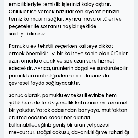
emicilikleriyle temizlik işlerinizi kolaylaştırır.
Önlükler ise yemek hazırlarken kıyafetlerinizin
temiz kalmasını sağlar. Ayrıca masa örtüleri ve
peçeteler ile sofranızı hoş bir şekilde
süsleyebilirsiniz.
Pamuklu ev tekstili seçerken kaliteye dikkat
etmek önemlidir. İyi bir kaliteye sahip olan ürünler
uzun ömürlü olacak ve size uzun süre hizmet
edecektir. Ayrıca, ürünlerin doğal ve sürdürülebilir
pamuktan üretildiğinden emin olmanız da
çevresel fayda sağlayacaktır.
Sonuç olarak, pamuklu ev tekstili evinize hem
şıklık hem de fonksiyonellik katmanın mükemmel
bir yoludur. Yatak odasından banyoya, mutfaktan
oturma odasına kadar her alanda
kullanabileceğiniz geniş bir ürün yelpazesi
mevcuttur. Doğal dokusu, dayanıklılığı ve rahatlığı