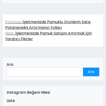
Yazı
Previous:
İşletmenizde Pamuklu Ürünlerin Satış
gezinmesi
Potansiyelini Artırmanın Yolları
Next:
İşletmenizde Pamuk Satışını Artırmak İçin
Yaratıcı Fikirler
Ara
Ara
Instagram Beğeni Hilesi
Liste