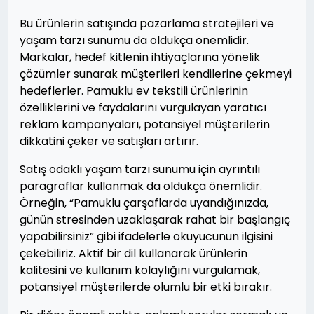
Bu ürünlerin satışında pazarlama stratejileri ve
yaşam tarzı sunumu da oldukça önemlidir.
Markalar, hedef kitlenin ihtiyaçlarına yönelik
çözümler sunarak müşterileri kendilerine çekmeyi
hedeflerler. Pamuklu ev tekstili ürünlerinin
özelliklerini ve faydalarını vurgulayan yaratıcı
reklam kampanyaları, potansiyel müşterilerin
dikkatini çeker ve satışları artırır.
Satış odaklı yaşam tarzı sunumu için ayrıntılı
paragraflar kullanmak da oldukça önemlidir.
Örneğin, “Pamuklu çarşaflarda uyandığınızda,
günün stresinden uzaklaşarak rahat bir başlangıç
yapabilirsiniz” gibi ifadelerle okuyucunun ilgisini
çekebiliriz. Aktif bir dil kullanarak ürünlerin
kalitesini ve kullanım kolaylığını vurgulamak,
potansiyel müşterilerde olumlu bir etki bırakır.