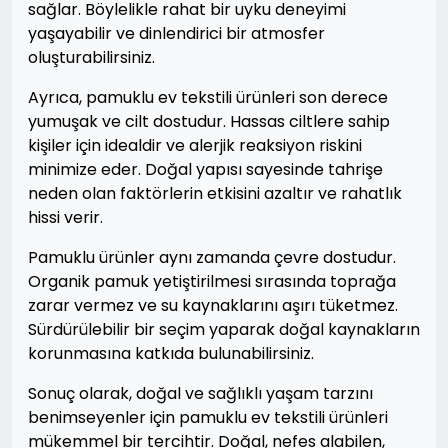
sağlar. Böylelikle rahat bir uyku deneyimi
yaşayabilir ve dinlendirici bir atmosfer
oluşturabilirsiniz.
Ayrıca, pamuklu ev tekstili ürünleri son derece
yumuşak ve cilt dostudur. Hassas ciltlere sahip
kişiler için idealdir ve alerjik reaksiyon riskini
minimize eder. Doğal yapısı sayesinde tahrişe
neden olan faktörlerin etkisini azaltır ve rahatlık
hissi verir.
Pamuklu ürünler aynı zamanda çevre dostudur.
Organik pamuk yetiştirilmesi sırasında toprağa
zarar vermez ve su kaynaklarını aşırı tüketmez.
Sürdürülebilir bir seçim yaparak doğal kaynakların
korunmasına katkıda bulunabilirsiniz.
Sonuç olarak, doğal ve sağlıklı yaşam tarzını
benimseyenler için pamuklu ev tekstili ürünleri
mükemmel bir tercihtir. Doğal, nefes alabilen,