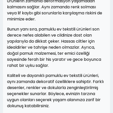
ürünlerin zamanla deformasyon yaşamadan
kalmasını sağlar. Aynı zamanda renk solması
veya lif kaybı gibi sorunlarla karşılaşma riskini de
minimize eder.
Bunun yanı sıra, pamuklu ev tekstili ürünleri son
derece nefes alabilen ve cildinize dost olan
yapılarıyla da dikkat çeker. Hassas ciltler için
idealdirler ve tahrişe neden olmazlar. Ayrıca,
doğal pamuk malzemesi, ter emici özelliği
sayesinde ferah bir his yaratır ve gece boyunca
rahat bir uyku sağlar.
Kaliteli ve dayanıklı pamuklu ev tekstili ürünleri,
aynı zamanda dekoratif özelliklere sahiptir. Farklı
desenler, renkler ve dokularla zenginleştirilmiş
seçenekler sunarlar. Böylece, evinizin tarzına
uygun olanları seçerek yaşam alanınıza zarif bir
dokunuş katabilirsiniz.