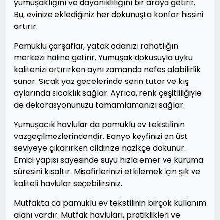
yumuşaklığını ve dayanıklılığını bir araya getirir.
Bu, evinize eklediğiniz her dokunuşta konfor hissini
artırır.
Pamuklu çarşaflar, yatak odanızı rahatlığın
merkezi haline getirir. Yumuşak dokusuyla uyku
kalitenizi artırırken aynı zamanda nefes alabilirlik
sunar. Sıcak yaz gecelerinde serin tutar ve kış
aylarında sıcaklık sağlar. Ayrıca, renk çeşitliliğiyle
de dekorasyonunuzu tamamlamanızı sağlar.
Yumuşacık havlular da pamuklu ev tekstilinin
vazgeçilmezlerindendir. Banyo keyfinizi en üst
seviyeye çıkarırken cildinize nazikçe dokunur.
Emici yapısı sayesinde suyu hızla emer ve kuruma
süresini kısaltır. Misafirlerinizi etkilemek için şık ve
kaliteli havlular seçebilirsiniz.
Mutfakta da pamuklu ev tekstilinin birçok kullanım
alanı vardır. Mutfak havluları, pratiklikleri ve