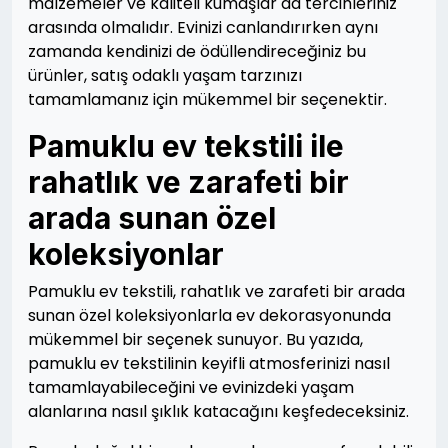
malzemeler ve kaliteli kumaşlar da tercihleriniz
arasında olmalıdır. Evinizi canlandırırken aynı
zamanda kendinizi de ödüllendireceğiniz bu
ürünler, satış odaklı yaşam tarzınızı
tamamlamanız için mükemmel bir seçenektir.
Pamuklu ev tekstili ile
rahatlık ve zarafeti bir
arada sunan özel
koleksiyonlar
Pamuklu ev tekstili, rahatlık ve zarafeti bir arada
sunan özel koleksiyonlarla ev dekorasyonunda
mükemmel bir seçenek sunuyor. Bu yazıda,
pamuklu ev tekstilinin keyifli atmosferinizi nasıl
tamamlayabileceğini ve evinizdeki yaşam
alanlarına nasıl şıklık katacağını keşfedeceksiniz.