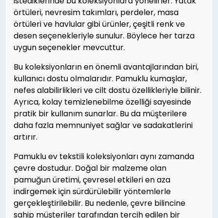
istediklerinde bu koleksiyonlara yönelirler. Yatak
örtüleri, nevresim takımları, perdeler, masa
örtüleri ve havlular gibi ürünler, çeşitli renk ve
desen seçenekleriyle sunulur. Böylece her tarza
uygun seçenekler mevcuttur.
Bu koleksiyonların en önemli avantajlarından biri,
kullanıcı dostu olmalarıdır. Pamuklu kumaşlar,
nefes alabilirlikleri ve cilt dostu özellikleriyle bilinir.
Ayrıca, kolay temizlenebilme özelliği sayesinde
pratik bir kullanım sunarlar. Bu da müşterilere
daha fazla memnuniyet sağlar ve sadakatlerini
artırır.
Pamuklu ev tekstili koleksiyonları aynı zamanda
çevre dostudur. Doğal bir malzeme olan
pamuğun üretimi, çevresel etkileri en aza
indirgemek için sürdürülebilir yöntemlerle
gerçekleştirilebilir. Bu nedenle, çevre bilincine
sahip müşteriler tarafından tercih edilen bir