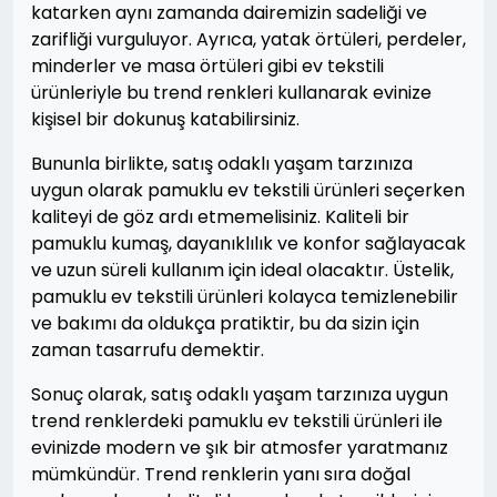
katarken aynı zamanda dairemizin sadeliği ve
zarifliği vurguluyor. Ayrıca, yatak örtüleri, perdeler,
minderler ve masa örtüleri gibi ev tekstili
ürünleriyle bu trend renkleri kullanarak evinize
kişisel bir dokunuş katabilirsiniz.
Bununla birlikte, satış odaklı yaşam tarzınıza
uygun olarak pamuklu ev tekstili ürünleri seçerken
kaliteyi de göz ardı etmemelisiniz. Kaliteli bir
pamuklu kumaş, dayanıklılık ve konfor sağlayacak
ve uzun süreli kullanım için ideal olacaktır. Üstelik,
pamuklu ev tekstili ürünleri kolayca temizlenebilir
ve bakımı da oldukça pratiktir, bu da sizin için
zaman tasarrufu demektir.
Sonuç olarak, satış odaklı yaşam tarzınıza uygun
trend renklerdeki pamuklu ev tekstili ürünleri ile
evinizde modern ve şık bir atmosfer yaratmanız
mümkündür. Trend renklerin yanı sıra doğal