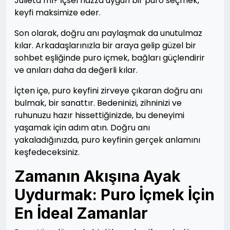
Julieta mı? İçsel hazza uygun bir puro seçmek,
keyfi maksimize eder.
Son olarak, doğru anı paylaşmak da unutulmaz
kılar. Arkadaşlarınızla bir araya gelip güzel bir
sohbet eşliğinde puro içmek, bağları güçlendirir
ve anıları daha da değerli kılar.
İçten içe, puro keyfini zirveye çıkaran doğru anı
bulmak, bir sanattır. Bedeninizi, zihninizi ve
ruhunuzu hazır hissettiğinizde, bu deneyimi
yaşamak için adım atın. Doğru anı
yakaladığınızda, puro keyfinin gerçek anlamını
keşfedeceksiniz.
Zamanın Akışına Ayak
Uydurmak: Puro İçmek İçin
En İdeal Zamanlar