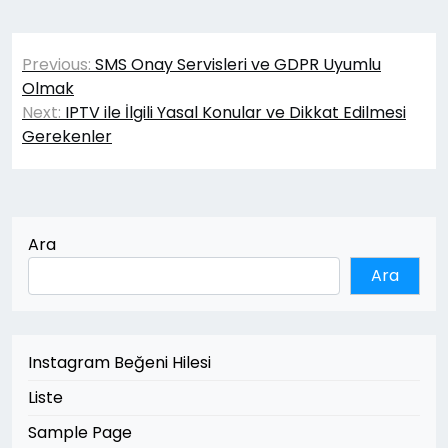
Yazı
Previous:
SMS Onay Servisleri ve GDPR Uyumlu
gezinmesi
Olmak
Next:
IPTV ile İlgili Yasal Konular ve Dikkat Edilmesi
Gerekenler
Ara
Ara
Instagram Beğeni Hilesi
Liste
Sample Page