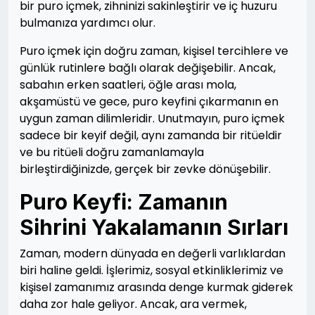
bir puro içmek, zihninizi sakinleştirir ve iç huzuru
bulmanıza yardımcı olur.
Puro içmek için doğru zaman, kişisel tercihlere ve
günlük rutinlere bağlı olarak değişebilir. Ancak,
sabahın erken saatleri, öğle arası mola,
akşamüstü ve gece, puro keyfini çıkarmanın en
uygun zaman dilimleridir. Unutmayın, puro içmek
sadece bir keyif değil, aynı zamanda bir ritüeldir
ve bu ritüeli doğru zamanlamayla
birleştirdiğinizde, gerçek bir zevke dönüşebilir.
Puro Keyfi: Zamanın
Sihrini Yakalamanın Sırları
Zaman, modern dünyada en değerli varlıklardan
biri haline geldi. İşlerimiz, sosyal etkinliklerimiz ve
kişisel zamanımız arasında denge kurmak giderek
daha zor hale geliyor. Ancak, ara vermek,