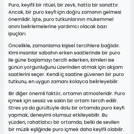
Puro, keyifli bir ritüel, bir zevk, hatta bir sanattır.
Ancak, bir puro keyfi için doğru zamanın gelmesi
önemlidir. İşte, puro tutkunlarının mükemmel
anını belirlemelerine yardımcı olacak bazı
ipuçları.
Öncelikle, zamanlama kişisel tercihlere bağlıdır.
Kimi insanlar sabahın erken saatlerinde bir puro
ile güne başlamayı tercih ederken, kimileri ise
günün yorgunluğunu üzerinden atmak için akşam
saatlerini seçer. Kendi iç saatine güvenen bir puro
tutkunu, en uygun zamanı kolayca belirleyebilir.
Bir diğer önemli faktör, ortamın atmosferidir. Puro
içmek için sessiz ve sakin bir ortam tercih edilir.
Stres ya da gürültüyle dolu bir ortamda puro keyfi
yapmak, deneyimi olumsuz etkileyebilir. Bu
yüzden, rahatlatıcı bir ortamda, belki de sevilen
bir müzik eşliğinde puro içmek daha keyifli olabilir.