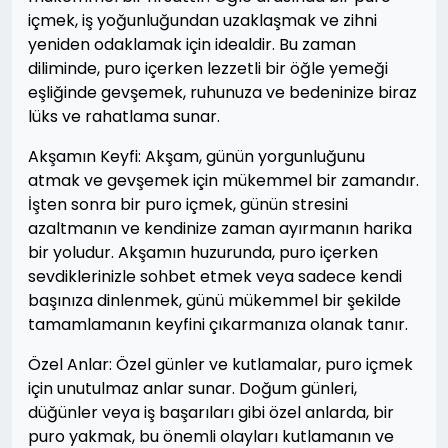
içmek, iş yoğunluğundan uzaklaşmak ve zihni
yeniden odaklamak için idealdir. Bu zaman
diliminde, puro içerken lezzetli bir öğle yemeği
eşliğinde gevşemek, ruhunuza ve bedeninize biraz
lüks ve rahatlama sunar.
Akşamın Keyfi: Akşam, günün yorgunluğunu
atmak ve gevşemek için mükemmel bir zamandır.
İşten sonra bir puro içmek, günün stresini
azaltmanın ve kendinize zaman ayırmanın harika
bir yoludur. Akşamın huzurunda, puro içerken
sevdiklerinizle sohbet etmek veya sadece kendi
başınıza dinlenmek, günü mükemmel bir şekilde
tamamlamanın keyfini çıkarmanıza olanak tanır.
Özel Anlar: Özel günler ve kutlamalar, puro içmek
için unutulmaz anlar sunar. Doğum günleri,
düğünler veya iş başarıları gibi özel anlarda, bir
puro yakmak, bu önemli olayları kutlamanın ve