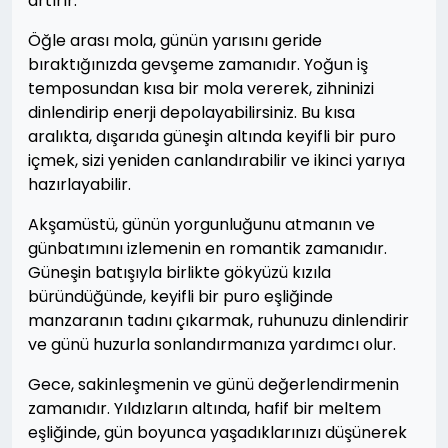
artırır.
Öğle arası mola, günün yarısını geride
bıraktığınızda gevşeme zamanıdır. Yoğun iş
temposundan kısa bir mola vererek, zihninizi
dinlendirip enerji depolayabilirsiniz. Bu kısa
aralıkta, dışarıda güneşin altında keyifli bir puro
içmek, sizi yeniden canlandırabilir ve ikinci yarıya
hazırlayabilir.
Akşamüstü, günün yorgunluğunu atmanın ve
günbatımını izlemenin en romantik zamanıdır.
Güneşin batışıyla birlikte gökyüzü kızıla
büründüğünde, keyifli bir puro eşliğinde
manzaranın tadını çıkarmak, ruhunuzu dinlendirir
ve günü huzurla sonlandırmanıza yardımcı olur.
Gece, sakinleşmenin ve günü değerlendirmenin
zamanıdır. Yıldızların altında, hafif bir meltem
eşliğinde, gün boyunca yaşadıklarınızı düşünerek