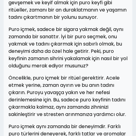
gevşemek ve keyif almak için puro keyfi gibi
ritüeller, zamanı bir an duraklatmanın ve yaşamın
tadını çıkartmanın bir yolunu sunuyor.
Puro içmek, sadece bir sigara yakmak değil, aynı
zamanda bir sanattır. İyi bir puro seçmek, onu
yakmak ve tadını çıkarmak için sabırlı olmak, bu
deneyimi daha da özel hale getirir. Peki, puro
keyfinin zamanın sihrini yakalamak için nasıl bir yol
olduğunu merak ediyor musunuz?
Öncelikle, puro içmek bir ritüel gerektirir. Acele
etmek yerine, zaman ayırın ve bu anın tadını
çıkarın. Puroyu yavaşça yakın ve her nefesi
derinlemesine için. Bu, sadece puro keyfinin tadını
çıkarmakla kalmaz, aynı zamanda zihninizi
sakinleştirir ve stresten arınmanıza yardımcı olur.
Puro içmek aynı zamanda bir deneyimdir. Farklı
puro türlerini deneyerek, farklı tatlar ve aromalar