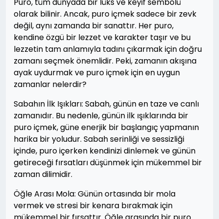
Puro, tüm dünyada bir lüks ve keyif sembolü
olarak bilinir. Ancak, puro içmek sadece bir zevk
değil, aynı zamanda bir sanattır. Her puro,
kendine özgü bir lezzet ve karakter taşır ve bu
lezzetin tam anlamıyla tadını çıkarmak için doğru
zamanı seçmek önemlidir. Peki, zamanın akışına
ayak uydurmak ve puro içmek için en uygun
zamanlar nelerdir?
Sabahın İlk Işıkları: Sabah, günün en taze ve canlı
zamanıdır. Bu nedenle, günün ilk ışıklarında bir
puro içmek, güne enerjik bir başlangıç yapmanın
harika bir yoludur. Sabah serinliği ve sessizliği
içinde, puro içerken kendinizi dinlemek ve günün
getireceği fırsatları düşünmek için mükemmel bir
zaman dilimidir.
Öğle Arası Mola: Günün ortasında bir mola
vermek ve stresi bir kenara bırakmak için
mükemmel bir fırsattır. Öğle arasında bir puro