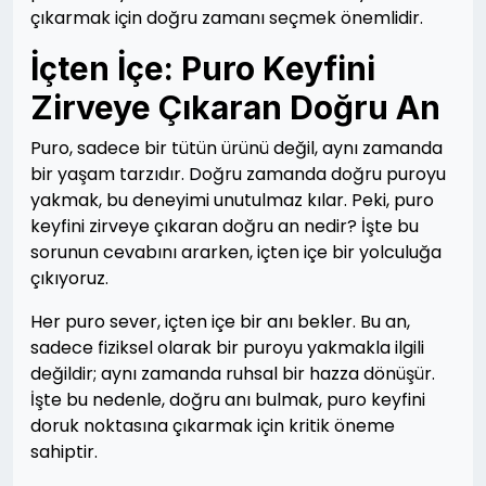
çıkarmak için doğru zamanı seçmek önemlidir.
İçten İçe: Puro Keyfini
Zirveye Çıkaran Doğru An
Puro, sadece bir tütün ürünü değil, aynı zamanda
bir yaşam tarzıdır. Doğru zamanda doğru puroyu
yakmak, bu deneyimi unutulmaz kılar. Peki, puro
keyfini zirveye çıkaran doğru an nedir? İşte bu
sorunun cevabını ararken, içten içe bir yolculuğa
çıkıyoruz.
Her puro sever, içten içe bir anı bekler. Bu an,
sadece fiziksel olarak bir puroyu yakmakla ilgili
değildir; aynı zamanda ruhsal bir hazza dönüşür.
İşte bu nedenle, doğru anı bulmak, puro keyfini
doruk noktasına çıkarmak için kritik öneme
sahiptir.