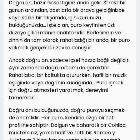
Doğru an, hazır hissettiğiniz anda gelir. Stresli bir
günün ardından, dostlarla bir araya geldiğinizde
veya sakin bir akşamda, iç huzurunuzu
bulduğunuzda… İşte o an, puro keyfini en üst
düzeye çıkarmanın anahtarıdır. Bedeninizin ve
zihninizin tam olarak rahatladığı bir anda, bir puro
yakmak gerçek bir zevke dönüşür.
Ancak doğru an, sadece içsel hazza bağlı değildir.
Aynı zamanda doğru ortamı da gerektirir.
Rahatlatıcı bir koltukta otururken, hafif bir müzik
eşliğinde veya doğanın kucağında… Puro içmek
için doğru atmosferi yaratmak, deneyimi
tamamlar.
Doğru anı bulduğunuzda, doğru puroyu seçmek
de önemlidir. Her puro, kendine özgü bir tat
profiline sahiptir. Dolgun ve baharatlı bir Cohiba
mı istersiniz, yoksa hafif ve tatlı bir Romeo y