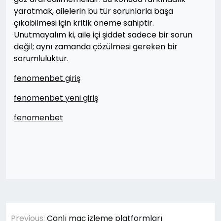
yaratmak, ailelerin bu tür sorunlarla başa
çıkabilmesi için kritik öneme sahiptir.
Unutmayalım ki, aile içi şiddet sadece bir sorun
değil; aynı zamanda çözülmesi gereken bir
sorumluluktur.
fenomenbet giriş
fenomenbet yeni giriş
fenomenbet
Yazı
Previous:
Canlı maç izleme platformları