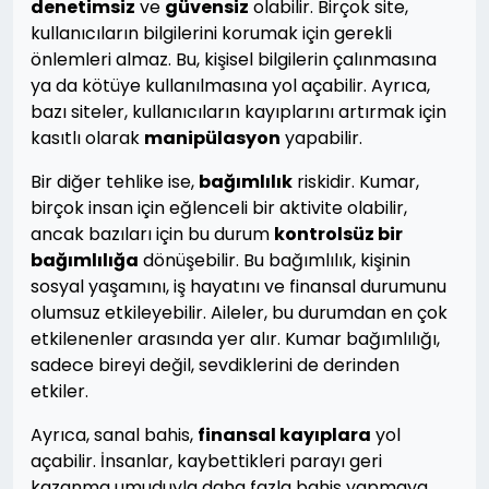
denetimsiz
ve
güvensiz
olabilir. Birçok site,
kullanıcıların bilgilerini korumak için gerekli
önlemleri almaz. Bu, kişisel bilgilerin çalınmasına
ya da kötüye kullanılmasına yol açabilir. Ayrıca,
bazı siteler, kullanıcıların kayıplarını artırmak için
kasıtlı olarak
manipülasyon
yapabilir.
Bir diğer tehlike ise,
bağımlılık
riskidir. Kumar,
birçok insan için eğlenceli bir aktivite olabilir,
ancak bazıları için bu durum
kontrolsüz bir
bağımlılığa
dönüşebilir. Bu bağımlılık, kişinin
sosyal yaşamını, iş hayatını ve finansal durumunu
olumsuz etkileyebilir. Aileler, bu durumdan en çok
etkilenenler arasında yer alır. Kumar bağımlılığı,
sadece bireyi değil, sevdiklerini de derinden
etkiler.
Ayrıca, sanal bahis,
finansal kayıplara
yol
açabilir. İnsanlar, kaybettikleri parayı geri
kazanma umuduyla daha fazla bahis yapmaya