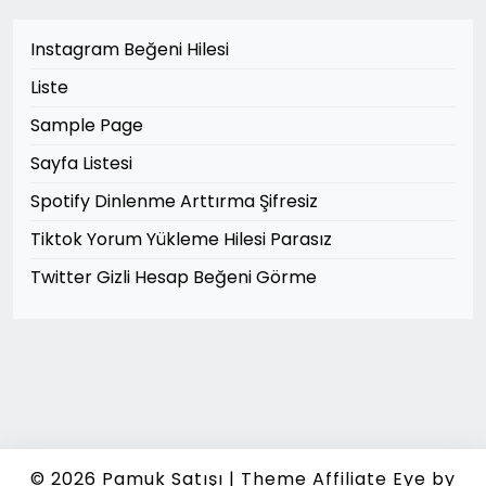
Instagram Beğeni Hilesi
Liste
Sample Page
Sayfa Listesi
Spotify Dinlenme Arttırma Şifresiz
Tiktok Yorum Yükleme Hilesi Parasız
Twitter Gizli Hesap Beğeni Görme
© 2026
Pamuk Satışı
|
Theme Affiliate Eye
by