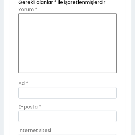
Gerekli alanlar
*
ile işaretlenmişlerdir
Yorum
*
Ad
*
E-posta
*
İnternet sitesi