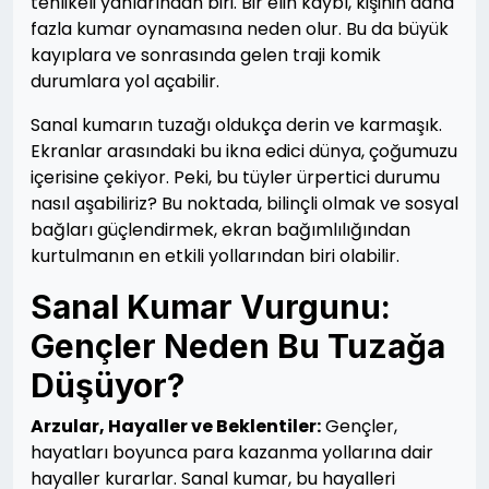
tehlikeli yanlarından biri. Bir elin kaybı, kişinin daha
fazla kumar oynamasına neden olur. Bu da büyük
kayıplara ve sonrasında gelen traji komik
durumlara yol açabilir.
Sanal kumarın tuzağı oldukça derin ve karmaşık.
Ekranlar arasındaki bu ikna edici dünya, çoğumuzu
içerisine çekiyor. Peki, bu tüyler ürpertici durumu
nasıl aşabiliriz? Bu noktada, bilinçli olmak ve sosyal
bağları güçlendirmek, ekran bağımlılığından
kurtulmanın en etkili yollarından biri olabilir.
Sanal Kumar Vurgunu:
Gençler Neden Bu Tuzağa
Düşüyor?
Arzular, Hayaller ve Beklentiler:
Gençler,
hayatları boyunca para kazanma yollarına dair
hayaller kurarlar. Sanal kumar, bu hayalleri