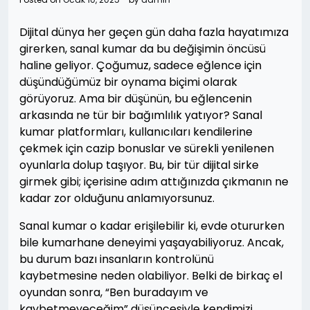
Dijital dünya her geçen gün daha fazla hayatımıza
girerken, sanal kumar da bu değişimin öncüsü
haline geliyor. Çoğumuz, sadece eğlence için
düşündüğümüz bir oynama biçimi olarak
görüyoruz. Ama bir düşünün, bu eğlencenin
arkasında ne tür bir bağımlılık yatıyor? Sanal
kumar platformları, kullanıcıları kendilerine
çekmek için cazip bonuslar ve sürekli yenilenen
oyunlarla dolup taşıyor. Bu, bir tür dijital sirke
girmek gibi; içerisine adım attığınızda çıkmanın ne
kadar zor olduğunu anlamıyorsunuz.
Sanal kumar o kadar erişilebilir ki, evde otururken
bile kumarhane deneyimi yaşayabiliyoruz. Ancak,
bu durum bazı insanların kontrolünü
kaybetmesine neden olabiliyor. Belki de birkaç el
oyundan sonra, “Ben buradayım ve
kaybetmeyeceğim” düşüncesiyle kendimizi