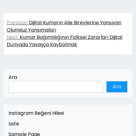
Yazı
Previous:
Dijital Kumarın Aile Bireylerine Yansıyan
gezinmesi
Olumsuz Yansımaları
Next:
Kumar Bağımlılığının Fiziksel Zararları Dijital
Dünyada Yavaşça Kaybolmak
Ara
Ara
Instagram Beğeni Hilesi
Liste
Sample Page