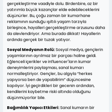
gerçekleştirme vaadiyle dolu. Birdenbire, az bir
yatırımla büyük kazançlar elde edebileceklerini
düşünürler. Bu, çoğu zaman bir kumarhane
reklamının sunduğu ışıltılı yaşam tarzıyla
birleşince, hayalleri gerçekleştirme arzusunu daha
da alevlendiriyor. Ama burada dikkat! Hayallerin
ardında gerçek bir tuzak yatıyor.
Sosyal Medyanın Rolü:
Sosyal medya, gençlerin
yaşamlarının ayrılmaz bir parçası haline geldi.
Eğlenceli içerikler ve influencer'ların kumar
deneyimlerini paylaşması, sanal kumarı
normalleştiriyor. Gençler, bu algıyla “herkes
yapıyorsa ben de yapabilirim” düşüncesine
kapılıyor. İyi geçirdikleri bir gecenin ardından,
kendilerini kaybetme riski altında olduğunu
düşünmüyorlar bile.
Bağımlılık Yapıcı Etkileri:
Sanal kumarın bir