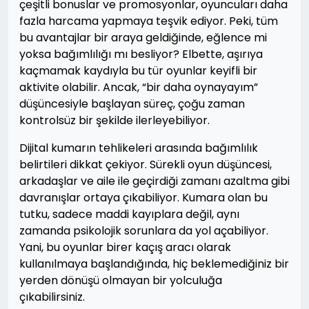
çeşitli bonuslar ve promosyonlar, oyuncuları daha
fazla harcama yapmaya teşvik ediyor. Peki, tüm
bu avantajlar bir araya geldiğinde, eğlence mi
yoksa bağımlılığı mı besliyor? Elbette, aşırıya
kaçmamak kaydıyla bu tür oyunlar keyifli bir
aktivite olabilir. Ancak, “bir daha oynayayım”
düşüncesiyle başlayan süreç, çoğu zaman
kontrolsüz bir şekilde ilerleyebiliyor.
Dijital kumarın tehlikeleri arasında bağımlılık
belirtileri dikkat çekiyor. Sürekli oyun düşüncesi,
arkadaşlar ve aile ile geçirdiği zamanı azaltma gibi
davranışlar ortaya çıkabiliyor. Kumara olan bu
tutku, sadece maddi kayıplara değil, aynı
zamanda psikolojik sorunlara da yol açabiliyor.
Yani, bu oyunlar birer kaçış aracı olarak
kullanılmaya başlandığında, hiç beklemediğiniz bir
yerden dönüşü olmayan bir yolculuğa
çıkabilirsiniz.