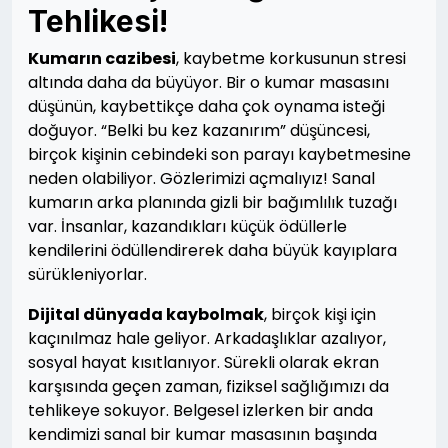
Tehlikesi!
Kumarın cazibesi
, kaybetme korkusunun stresi
altında daha da büyüyor. Bir o kumar masasını
düşünün, kaybettikçe daha çok oynama isteği
doğuyor. “Belki bu kez kazanırım” düşüncesi,
birçok kişinin cebindeki son parayı kaybetmesine
neden olabiliyor. Gözlerimizi açmalıyız! Sanal
kumarın arka planında gizli bir bağımlılık tuzağı
var. İnsanlar, kazandıkları küçük ödüllerle
kendilerini ödüllendirerek daha büyük kayıplara
sürükleniyorlar.
Dijital dünyada kaybolmak
, birçok kişi için
kaçınılmaz hale geliyor. Arkadaşlıklar azalıyor,
sosyal hayat kısıtlanıyor. Sürekli olarak ekran
karşısında geçen zaman, fiziksel sağlığımızı da
tehlikeye sokuyor. Belgesel izlerken bir anda
kendimizi sanal bir kumar masasının başında