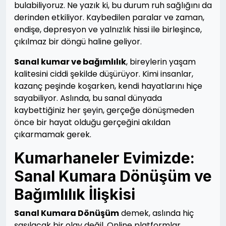
bulabiliyoruz. Ne yazık ki, bu durum ruh sağlığını da
derinden etkiliyor. Kaybedilen paralar ve zaman,
endişe, depresyon ve yalnızlık hissi ile birleşince,
çıkılmaz bir döngü haline geliyor.
Sanal kumar ve bağımlılık
, bireylerin yaşam
kalitesini ciddi şekilde düşürüyor. Kimi insanlar,
kazanç peşinde koşarken, kendi hayatlarını hiçe
sayabiliyor. Aslında, bu sanal dünyada
kaybettiğiniz her şeyin, gerçeğe dönüşmeden
önce bir hayat olduğu gerçeğini akıldan
çıkarmamak gerek.
Kumarhaneler Evimizde:
Sanal Kumara Dönüşüm ve
Bağımlılık İlişkisi
Sanal Kumara Dönüşüm
demek, aslında hiç
şaşılacak bir olay değil. Online platformlar,