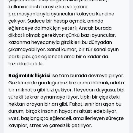
kullanıcı dostu arayüzleri ve çekici
promosyonlarıyla oyuncuları kolayca kendine
çekiyor. Sadece bir hesap açmak, anında
eğlenceye dalmak için yeterli. Ancak burada
dikkatli olmak gerekiyor; çünkü bazı oyuncular,
kazanma heyecanıyla girdikleri bu dünyadan
çıkamayabiliyor. Sanal kumar, bir tür sanal oyun
parkı gibi, çok eğlenceli ama bir o kadar da
tuzaklarla dolu.
Bağımlılık İlişkisi
ise tam burada devreye giriyor.
Gözlerimizle gördüğümüz kazanma ihtimali, adeta
bir mıknatıs gibi bizi çekiyor. Heyecan duygusu, bizi
sürekli tekrar oynamaya itiyor, tıpkı bir çiçekteki
nektarı arayan bir arı gibi. Fakat, sınırları aşan bu
durum, birçok insanın hayatını altüst edebiliyor.
Evet, başlangıçta eğlenceli, ama ilerleyen süreçte
kayıplar, stres ve çaresizlik getiriyor.