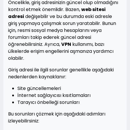
Öncelikle, giriş adresinizin güncel olup olmadığını
kontrol etmek önemlidir. Bazen,
web sitesi
adresi
değişebilir ve bu durumda eski adresle
giriş yapmaya çalışmak sorun yaratabilir. Bunun
için, resmi sosyal medya hesaplarını veya
forumları takip ederek güncel adresi
öğrenebilirsiniz. Ayrıca,
VPN
kullanımı, bazı
ülkelerde erişim engellerini aşmanıza yardımcı
olabilir.
Giriş adresi ile ilgili sorunlar genellikle aşağıdaki
nedenlerden kaynaklanır:
Site güncellemeleri
İnternet sağlayıcısı kısıtlamaları
Tarayıcı önbelleği sorunları
Bu sorunları çözmek için aşağıdaki adımları
izleyebilirsiniz: