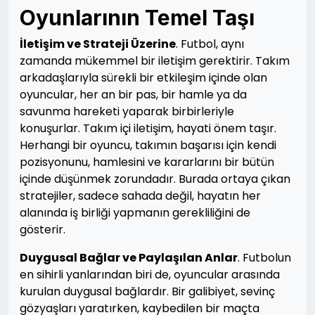
Oyunlarının Temel Taşı
İletişim ve Strateji Üzerine
. Futbol, aynı
zamanda mükemmel bir iletişim gerektirir. Takım
arkadaşlarıyla sürekli bir etkileşim içinde olan
oyuncular, her an bir pas, bir hamle ya da
savunma hareketi yaparak birbirleriyle
konuşurlar. Takım içi iletişim, hayati önem taşır.
Herhangi bir oyuncu, takımın başarısı için kendi
pozisyonunu, hamlesini ve kararlarını bir bütün
içinde düşünmek zorundadır. Burada ortaya çıkan
stratejiler, sadece sahada değil, hayatın her
alanında iş birliği yapmanın gerekliliğini de
gösterir.
Duygusal Bağlar ve Paylaşılan Anlar
. Futbolun
en sihirli yanlarından biri de, oyuncular arasında
kurulan duygusal bağlardır. Bir galibiyet, sevinç
gözyaşları yaratırken, kaybedilen bir maçta