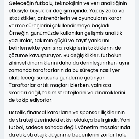
Geleceğin futbolu, teknolojinin ve veri analitiğinin
etkisiyle büyük bir değişim içinde. Yapay zeka ve
istatistikler, antrenörlerin ve oyuncuların karar
verme süreçlerini şekillendirmeye başladı.
Örneğin, günümüzde kullanılan gelişmiş analitik
yazılımlar, takımın güçlü ve zayıf yanlarını
belirlemekte yanı sıra, rakiplerin taktiklerini de
çözüme kavuşturuyor. Bu değişiklikler, futbolun
zihinsel dinamiklerini daha da derinleştirirken, aynı
zamanda taraftarların da bu süreçte nasıl yer
alabileceği sorusunu gündeme getiriyor.
Taraftarlar artık maçları izlerken, yalnızca
skorları değil, takım stratejilerini ve dinamiklerini
de takip ediyorlar.
Üstelik, finansal kararların ve sponsor ilişkilerinin
de strateji üzerindeki etkisi oldukça belirgindir. Yani
futbol, sadece sahada değil, yönetim masalarında
da etik, stratejik düşünme becerilerini zorlar hale