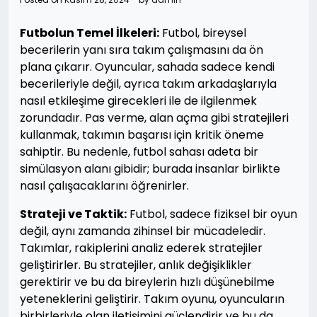
Futbolun Temel İlkeleri:
Futbol, bireysel
becerilerin yanı sıra takım çalışmasını da ön
plana çıkarır. Oyuncular, sahada sadece kendi
becerileriyle değil, ayrıca takım arkadaşlarıyla
nasıl etkileşime girecekleri ile de ilgilenmek
zorundadır. Pas verme, alan açma gibi stratejileri
kullanmak, takımın başarısı için kritik öneme
sahiptir. Bu nedenle, futbol sahası adeta bir
simülasyon alanı gibidir; burada insanlar birlikte
nasıl çalışacaklarını öğrenirler.
Strateji ve Taktik:
Futbol, sadece fiziksel bir oyun
değil, aynı zamanda zihinsel bir mücadeledir.
Takımlar, rakiplerini analiz ederek stratejiler
geliştirirler. Bu stratejiler, anlık değişiklikler
gerektirir ve bu da bireylerin hızlı düşünebilme
yeteneklerini geliştirir. Takım oyunu, oyuncuların
birbirleriyle olan iletişimini güçlendirir ve bu da