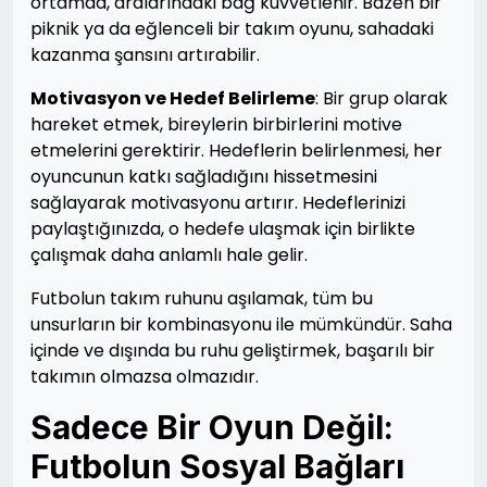
ortamda, aralarındaki bağ kuvvetlenir. Bazen bir
piknik ya da eğlenceli bir takım oyunu, sahadaki
kazanma şansını artırabilir.
Motivasyon ve Hedef Belirleme
: Bir grup olarak
hareket etmek, bireylerin birbirlerini motive
etmelerini gerektirir. Hedeflerin belirlenmesi, her
oyuncunun katkı sağladığını hissetmesini
sağlayarak motivasyonu artırır. Hedeflerinizi
paylaştığınızda, o hedefe ulaşmak için birlikte
çalışmak daha anlamlı hale gelir.
Futbolun takım ruhunu aşılamak, tüm bu
unsurların bir kombinasyonu ile mümkündür. Saha
içinde ve dışında bu ruhu geliştirmek, başarılı bir
takımın olmazsa olmazıdır.
Sadece Bir Oyun Değil:
Futbolun Sosyal Bağları