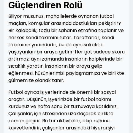
Güçlendiren Rolü
Biliyor musunuz, mahallelerde oynanan futbol
maçları, komşular arasında dostlukları pekiştirir?
Bir kalabalık, tozlu bir sahanın etrafına toplanır ve
herkes kendi takımını tutar. Taraftarlar, kendi
takımının yanındadır, bu da aynı sokakta
yaşayanları bir araya getirir. Her gol, sadece skoru
artırmaz; aynı zamanda insanların kalplerinde bir
sıcaklık yaratır. İnsanların bir araya gelip
eğlenmesi, hüzünlerimizi paylaşmamıza ve birlikte
gülmemize olanak tanır.
Futbol ayrıca iş yerlerinde de önemli bir sosyal
araçtır. Düşünün, işyerinizde bir futbol takımı
kurdunuz ve hafta sonu bir turnuvaya katıldınız.
Çalışanlar, işin stresinden uzaklaşarak birlikte
zaman geçirir. Bu tür aktiviteler, ekip ruhunu
kuvvetlendirir, çalışanlar arasındaki hiyerarşiyi