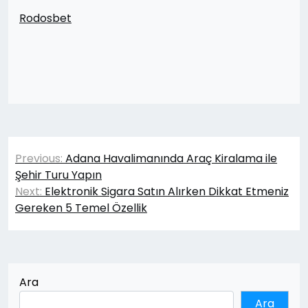
Rodosbet
Yazı
Previous:
Adana Havalimanında Araç Kiralama ile
gezinmesi
Şehir Turu Yapın
Next:
Elektronik Sigara Satın Alırken Dikkat Etmeniz
Gereken 5 Temel Özellik
Ara
Ara