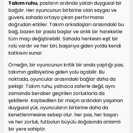
Takım ruhu
, pasların ardında yatan duygusal bir
bağdır. Her oyuncunun birbirine olan saygısı ve
güveni, sahada ortaya çıkan performansı
doğrudan etkiler. Takım arkadaşları arasındaki bu
bağ, bazen bir pasla başlar ve anlık bir hareketle
tüm maçı değiştirebilir. Sahada herkesin eşit bir
rolü vardır ve her biri, başarıya giden yolda kendi
katkısını sunar.
Örneğin, bir oyuncunun kritik bir anda yaptığı pas,
takımın galibiyetine giden yolu açabilir. Bu
noktada, oyuncular arasındaki bağlar daha da
pekişir. Takım ruhu, yalnızca zaferle değil, aynı
zamanda beraber geçirilen zorluklarla da
şekillenir. Kaybedilen bir maçın ardından yaşanan
duygusal yük, oyuncuların birbirine daha da
kenetlenmesine sebep olur. her pas, her başarı
ve her zorluk, futbolun büyülü doğasında anlamlı
bir yere sahiptir.