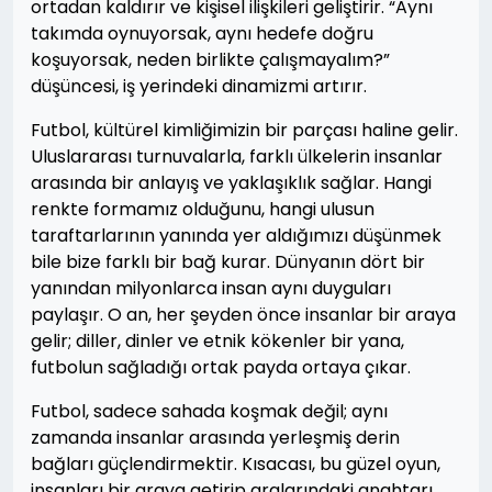
ortadan kaldırır ve kişisel ilişkileri geliştirir. “Aynı
takımda oynuyorsak, aynı hedefe doğru
koşuyorsak, neden birlikte çalışmayalım?”
düşüncesi, iş yerindeki dinamizmi artırır.
Futbol, kültürel kimliğimizin bir parçası haline gelir.
Uluslararası turnuvalarla, farklı ülkelerin insanlar
arasında bir anlayış ve yaklaşıklık sağlar. Hangi
renkte formamız olduğunu, hangi ulusun
taraftarlarının yanında yer aldığımızı düşünmek
bile bize farklı bir bağ kurar. Dünyanın dört bir
yanından milyonlarca insan aynı duyguları
paylaşır. O an, her şeyden önce insanlar bir araya
gelir; diller, dinler ve etnik kökenler bir yana,
futbolun sağladığı ortak payda ortaya çıkar.
Futbol, sadece sahada koşmak değil; aynı
zamanda insanlar arasında yerleşmiş derin
bağları güçlendirmektir. Kısacası, bu güzel oyun,
insanları bir araya getirip aralarındaki anahtarı