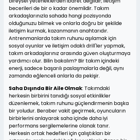
bireysel yeteneklerden ibaret değildir; iletişim
becerileri de bir o kadar önemlidir. Takım
arkadaşlarınızla sahada hangi pozisyonda
olduğunuzu bilmek ve onlarla doğru bir şekilde
iletişim kurmak, kazanmanın anahtarıdır.
Antrenmanlarda takım ruhunu aşılamak için
sosyal oyunlar ve iletişim odaklı drill'ler yapmak,
takım arkadaşlarınız arasında güven oluşturmaya
yardımcı olur. Bilin bakalım? Bir takım içindeki
enerji, sadece başarılı paslaşmalarla değil, aynı
zamanda eğlenceli anlarla da pekişir.
Saha Dışında Bir Aile Olmak
: Takımdaki
herkesin birbirini tanıdığı sosyal etkinlikler
düzenlemek, takım ruhunu güçlendirmenin başka
bir yoludur. Beraber vakit geçirmek, oyuncuların
birbirlerini anlayarak saha içinde daha iyi
performans sergilemelerine olanak tanır.
Herkesin ortak hedefleri için çalıştıkları bir