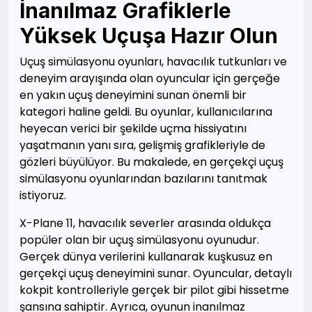
İnanılmaz Grafiklerle
Yüksek Uçuşa Hazır Olun
Uçuş simülasyonu oyunları, havacılık tutkunları ve
deneyim arayışında olan oyuncular için gerçeğe
en yakın uçuş deneyimini sunan önemli bir
kategori haline geldi. Bu oyunlar, kullanıcılarına
heyecan verici bir şekilde uçma hissiyatını
yaşatmanın yanı sıra, gelişmiş grafikleriyle de
gözleri büyülüyor. Bu makalede, en gerçekçi uçuş
simülasyonu oyunlarından bazılarını tanıtmak
istiyoruz.
X-Plane 11, havacılık severler arasında oldukça
popüler olan bir uçuş simülasyonu oyunudur.
Gerçek dünya verilerini kullanarak kuşkusuz en
gerçekçi uçuş deneyimini sunar. Oyuncular, detaylı
kokpit kontrolleriyle gerçek bir pilot gibi hissetme
şansına sahiptir. Ayrıca, oyunun inanılmaz