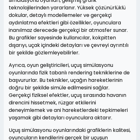
simülasyonu oyunları, gelişmiş grafik
teknolojilerinden yararlanır. Yüksek çözünürlüklü
dokular, detaylı modellemeler ve gerçekçi
aydınlatma efektleri gibi özellikler, oyunculara
inanılmaz derecede gerçekçi bir atmosfer sunar.
Bu grafikler sayesinde kullanıcılar, kokpitten
dışarıyı, uçak içindeki detayları ve çevreyi ayrıntılı
bir şekilde gözlemleyebilirler.
Ayrıca, oyun geliştiricileri, uçuş simülasyonu
oyunlarında fizik tabanlı rendering tekniklerine de
başvururlar. Bu teknikler, uçağın hareketlerinin
doğru bir şekilde simüle edilmesini sağlar.
Gerçekçi fiziksel efektler, uçuş sırasında havanın
direncini hissetmek, rüzgar etkilerini
deneyimlemek ve ani hareketlerdeki tepkimeleri
yaşamak gibi detayları oyunculara aktarır.
Uçuş simülasyonu oyunlarındaki grafiklerin kalitesi,
oyuncuların kendilerini gerçek bir uçuşun