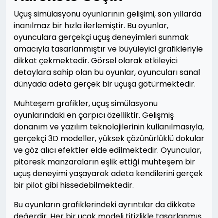
Uçuş simülasyonu oyunlarının gelişimi, son yıllarda
inanılmaz bir hızla ilerlemiştir. Bu oyunlar,
oyunculara gerçekçi uçuş deneyimleri sunmak
amacıyla tasarlanmıştır ve büyüleyici grafikleriyle
dikkat çekmektedir. Görsel olarak etkileyici
detaylara sahip olan bu oyunlar, oyuncuları sanal
dünyada adeta gerçek bir uçuşa götürmektedir.
Muhteşem grafikler, uçuş simülasyonu
oyunlarındaki en çarpıcı özelliktir. Gelişmiş
donanım ve yazılım teknolojilerinin kullanılmasıyla,
gerçekçi 3D modeller, yüksek çözünürlüklü dokular
ve göz alıcı efektler elde edilmektedir. Oyuncular,
pitoresk manzaraların eşlik ettiği muhteşem bir
uçuş deneyimi yaşayarak adeta kendilerini gerçek
bir pilot gibi hissedebilmektedir.
Bu oyunların grafiklerindeki ayrıntılar da dikkate
değerdir. Her bir uçak modeli titizlikle tasarlanmış