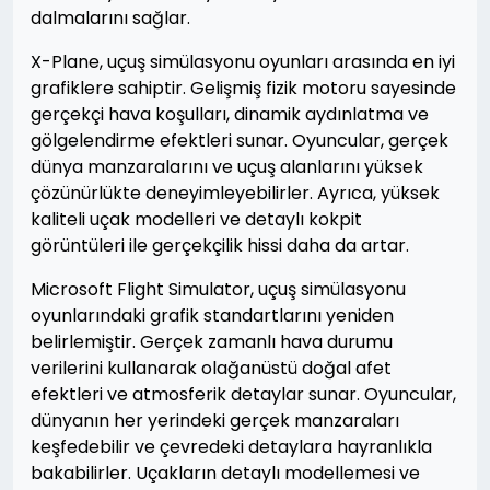
dalmalarını sağlar.
X-Plane, uçuş simülasyonu oyunları arasında en iyi
grafiklere sahiptir. Gelişmiş fizik motoru sayesinde
gerçekçi hava koşulları, dinamik aydınlatma ve
gölgelendirme efektleri sunar. Oyuncular, gerçek
dünya manzaralarını ve uçuş alanlarını yüksek
çözünürlükte deneyimleyebilirler. Ayrıca, yüksek
kaliteli uçak modelleri ve detaylı kokpit
görüntüleri ile gerçekçilik hissi daha da artar.
Microsoft Flight Simulator, uçuş simülasyonu
oyunlarındaki grafik standartlarını yeniden
belirlemiştir. Gerçek zamanlı hava durumu
verilerini kullanarak olağanüstü doğal afet
efektleri ve atmosferik detaylar sunar. Oyuncular,
dünyanın her yerindeki gerçek manzaraları
keşfedebilir ve çevredeki detaylara hayranlıkla
bakabilirler. Uçakların detaylı modellemesi ve