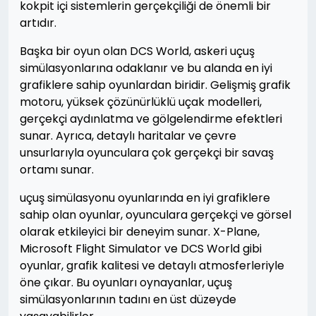
kokpit içi sistemlerin gerçekçiliği de önemli bir
artıdır.
Başka bir oyun olan DCS World, askeri uçuş
simülasyonlarına odaklanır ve bu alanda en iyi
grafiklere sahip oyunlardan biridir. Gelişmiş grafik
motoru, yüksek çözünürlüklü uçak modelleri,
gerçekçi aydınlatma ve gölgelendirme efektleri
sunar. Ayrıca, detaylı haritalar ve çevre
unsurlarıyla oyunculara çok gerçekçi bir savaş
ortamı sunar.
uçuş simülasyonu oyunlarında en iyi grafiklere
sahip olan oyunlar, oyunculara gerçekçi ve görsel
olarak etkileyici bir deneyim sunar. X-Plane,
Microsoft Flight Simulator ve DCS World gibi
oyunlar, grafik kalitesi ve detaylı atmosferleriyle
öne çıkar. Bu oyunları oynayanlar, uçuş
simülasyonlarının tadını en üst düzeyde