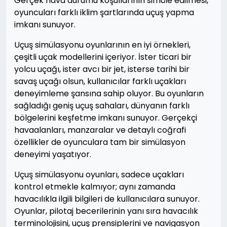
Gerçek hava durumu koşullarının simüle edilmesi,
oyuncuları farklı iklim şartlarında uçuş yapma
imkanı sunuyor.
Uçuş simülasyonu oyunlarının en iyi örnekleri,
çeşitli uçak modellerini içeriyor. İster ticari bir
yolcu uçağı, ister avcı bir jet, isterse tarihi bir
savaş uçağı olsun, kullanıcılar farklı uçakları
deneyimleme şansına sahip oluyor. Bu oyunların
sağladığı geniş uçuş sahaları, dünyanın farklı
bölgelerini keşfetme imkanı sunuyor. Gerçekçi
havaalanları, manzaralar ve detaylı coğrafi
özellikler de oyunculara tam bir simülasyon
deneyimi yaşatıyor.
Uçuş simülasyonu oyunları, sadece uçakları
kontrol etmekle kalmıyor; aynı zamanda
havacılıkla ilgili bilgileri de kullanıcılara sunuyor.
Oyunlar, pilotaj becerilerinin yanı sıra havacılık
terminolojisini, uçuş prensiplerini ve navigasyon