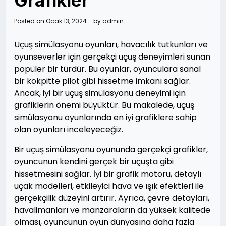
Grafikler
Posted on
Ocak 13, 2024
by
admin
Uçuş simülasyonu oyunları, havacılık tutkunları ve
oyunseverler için gerçekçi uçuş deneyimleri sunan
popüler bir türdür. Bu oyunlar, oyunculara sanal
bir kokpitte pilot gibi hissetme imkanı sağlar.
Ancak, iyi bir uçuş simülasyonu deneyimi için
grafiklerin önemi büyüktür. Bu makalede, uçuş
simülasyonu oyunlarında en iyi grafiklere sahip
olan oyunları inceleyeceğiz.
Bir uçuş simülasyonu oyununda gerçekçi grafikler,
oyuncunun kendini gerçek bir uçuşta gibi
hissetmesini sağlar. İyi bir grafik motoru, detaylı
uçak modelleri, etkileyici hava ve ışık efektleri ile
gerçekçilik düzeyini artırır. Ayrıca, çevre detayları,
havalimanları ve manzaraların da yüksek kalitede
olması, oyuncunun oyun dünyasına daha fazla