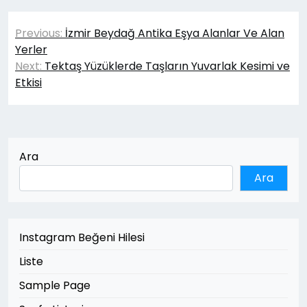
Yazı
Previous:
İzmir Beydağ Antika Eşya Alanlar Ve Alan
gezinmesi
Yerler
Next:
Tektaş Yüzüklerde Taşların Yuvarlak Kesimi ve
Etkisi
Ara
Ara
Instagram Beğeni Hilesi
Liste
Sample Page