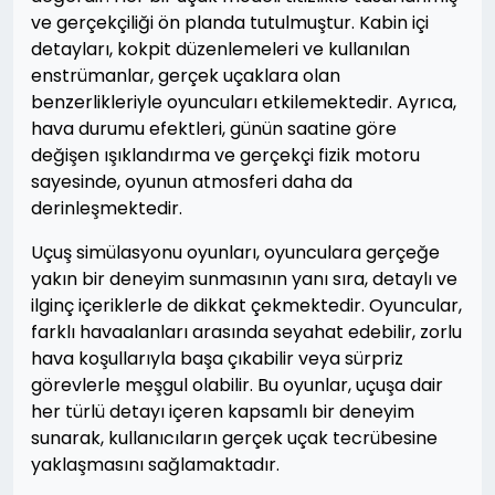
ve gerçekçiliği ön planda tutulmuştur. Kabin içi
detayları, kokpit düzenlemeleri ve kullanılan
enstrümanlar, gerçek uçaklara olan
benzerlikleriyle oyuncuları etkilemektedir. Ayrıca,
hava durumu efektleri, günün saatine göre
değişen ışıklandırma ve gerçekçi fizik motoru
sayesinde, oyunun atmosferi daha da
derinleşmektedir.
Uçuş simülasyonu oyunları, oyunculara gerçeğe
yakın bir deneyim sunmasının yanı sıra, detaylı ve
ilginç içeriklerle de dikkat çekmektedir. Oyuncular,
farklı havaalanları arasında seyahat edebilir, zorlu
hava koşullarıyla başa çıkabilir veya sürpriz
görevlerle meşgul olabilir. Bu oyunlar, uçuşa dair
her türlü detayı içeren kapsamlı bir deneyim
sunarak, kullanıcıların gerçek uçak tecrübesine
yaklaşmasını sağlamaktadır.