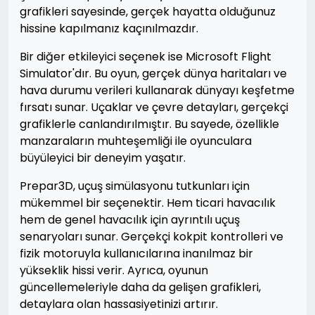
grafikleri sayesinde, gerçek hayatta olduğunuz
hissine kapılmanız kaçınılmazdır.
Bir diğer etkileyici seçenek ise Microsoft Flight
Simulator'dır. Bu oyun, gerçek dünya haritaları ve
hava durumu verileri kullanarak dünyayı keşfetme
fırsatı sunar. Uçaklar ve çevre detayları, gerçekçi
grafiklerle canlandırılmıştır. Bu sayede, özellikle
manzaraların muhteşemliği ile oyunculara
büyüleyici bir deneyim yaşatır.
Prepar3D, uçuş simülasyonu tutkunları için
mükemmel bir seçenektir. Hem ticari havacılık
hem de genel havacılık için ayrıntılı uçuş
senaryoları sunar. Gerçekçi kokpit kontrolleri ve
fizik motoruyla kullanıcılarına inanılmaz bir
yükseklik hissi verir. Ayrıca, oyunun
güncellemeleriyle daha da gelişen grafikleri,
detaylara olan hassasiyetinizi artırır.