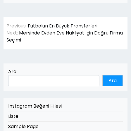
Yazı
Previous:
Futbolun En Büyük Transferleri
gezinmesi
Next:
Mersinde Evden Eve Nakliyat İçin Doğru Firma
Seçimi
Ara
Ara
Instagram Beğeni Hilesi
Liste
Sample Page