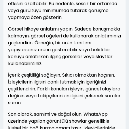
etkisini azaltabilir. Bu nedenle, sessiz bir ortamda
veya gürültüyü minimumda tutarak görüşme
yapmaya özen gösterin.
Görsel hikaye anlatımı yapın. Sadece konuşmakla
kalmayın, görsel öğeleri de kullanarak anlatımınızı
güçlendirin. Örneğin, bir ürün tanıtımı
yapıyorsanız ürünü gösterebilir veya belirli bir
konuyu anlatırken ilginç görseller veya slaytlar
kullanabilirsiniz.
İçerik çeşitliliği sağlayın. Sıkıcı olmaktan kaçının.
İzleyicilerin ilgisini canlı tutmak için içeriğinizi
çeşitlendirin. Farklı konuları işleyin, güncel olaylara
değinin veya takipçilerinizin ilgisini çekecek sorular
sorun.
Son olarak, samimi ve doğal olun. WhatsApp
üzerinde yapılan görüntülü showlar genellikle
kişisel bir bağ kurma amacı taşır. İzleyicilerinizle