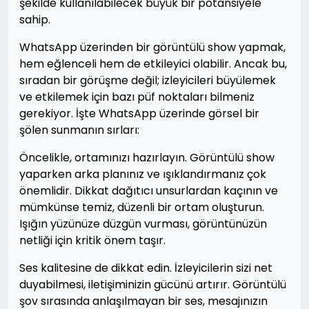
şekilde kullanılabilecek büyük bir potansiyele
sahip.
WhatsApp üzerinden bir görüntülü show yapmak,
hem eğlenceli hem de etkileyici olabilir. Ancak bu,
sıradan bir görüşme değil; izleyicileri büyülemek
ve etkilemek için bazı püf noktaları bilmeniz
gerekiyor. İşte WhatsApp üzerinde görsel bir
şölen sunmanın sırları:
Öncelikle, ortamınızı hazırlayın. Görüntülü show
yaparken arka planınız ve ışıklandırmanız çok
önemlidir. Dikkat dağıtıcı unsurlardan kaçının ve
mümkünse temiz, düzenli bir ortam oluşturun.
Işığın yüzünüze düzgün vurması, görüntünüzün
netliği için kritik önem taşır.
Ses kalitesine de dikkat edin. İzleyicilerin sizi net
duyabilmesi, iletişiminizin gücünü artırır. Görüntülü
şov sırasında anlaşılmayan bir ses, mesajınızın