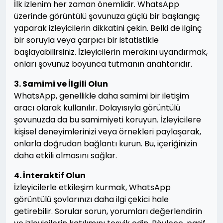
İlk izlenim her zaman önemlidir. WhatsApp
üzerinde görüntülü şovunuza güçlü bir başlangıç
yaparak izleyicilerin dikkatini çekin. Belki de ilginç
bir soruyla veya çarpıcı bir istatistikle
başlayabilirsiniz. İzleyicilerin merakını uyandırmak,
onları şovunuz boyunca tutmanın anahtarıdır.
3. Samimi ve İlgili Olun
WhatsApp, genellikle daha samimi bir iletişim
aracı olarak kullanılır. Dolayısıyla görüntülü
şovunuzda da bu samimiyeti koruyun. İzleyicilere
kişisel deneyimlerinizi veya örnekleri paylaşarak,
onlarla doğrudan bağlantı kurun. Bu, içeriğinizin
daha etkili olmasını sağlar.
4. İnteraktif Olun
İzleyicilerle etkileşim kurmak, WhatsApp
görüntülü şovlarınızı daha ilgi çekici hale
getirebilir. Sorular sorun, yorumları değerlendirin