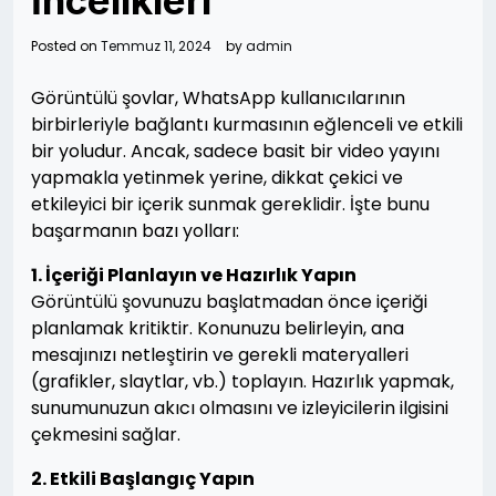
İncelikleri
Posted on
Temmuz 11, 2024
by
admin
Görüntülü şovlar, WhatsApp kullanıcılarının
birbirleriyle bağlantı kurmasının eğlenceli ve etkili
bir yoludur. Ancak, sadece basit bir video yayını
yapmakla yetinmek yerine, dikkat çekici ve
etkileyici bir içerik sunmak gereklidir. İşte bunu
başarmanın bazı yolları:
1. İçeriği Planlayın ve Hazırlık Yapın
Görüntülü şovunuzu başlatmadan önce içeriği
planlamak kritiktir. Konunuzu belirleyin, ana
mesajınızı netleştirin ve gerekli materyalleri
(grafikler, slaytlar, vb.) toplayın. Hazırlık yapmak,
sunumunuzun akıcı olmasını ve izleyicilerin ilgisini
çekmesini sağlar.
2. Etkili Başlangıç Yapın