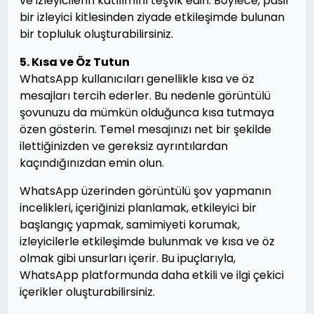
ve izleyicilerin katılımını teşvik edin. Böylece, pasif
bir izleyici kitlesinden ziyade etkileşimde bulunan
bir topluluk oluşturabilirsiniz.
5. Kısa ve Öz Tutun
WhatsApp kullanıcıları genellikle kısa ve öz
mesajları tercih ederler. Bu nedenle görüntülü
şovunuzu da mümkün olduğunca kısa tutmaya
özen gösterin. Temel mesajınızı net bir şekilde
ilettiğinizden ve gereksiz ayrıntılardan
kaçındığınızdan emin olun.
WhatsApp üzerinden görüntülü şov yapmanın
incelikleri, içeriğinizi planlamak, etkileyici bir
başlangıç yapmak, samimiyeti korumak,
izleyicilerle etkileşimde bulunmak ve kısa ve öz
olmak gibi unsurları içerir. Bu ipuçlarıyla,
WhatsApp platformunda daha etkili ve ilgi çekici
içerikler oluşturabilirsiniz.