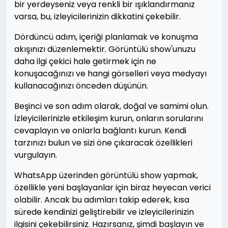
bir yerdeyseniz veya renkli bir ışıklandırmanız
varsa, bu, izleyicilerinizin dikkatini çekebilir.
Dördüncü adım, içeriği planlamak ve konuşma
akışınızı düzenlemektir. Görüntülü show'unuzu
daha ilgi çekici hale getirmek için ne
konuşacağınızı ve hangi görselleri veya medyayı
kullanacağınızı önceden düşünün.
Beşinci ve son adım olarak, doğal ve samimi olun.
İzleyicilerinizle etkileşim kurun, onların sorularını
cevaplayın ve onlarla bağlantı kurun. Kendi
tarzınızı bulun ve sizi öne çıkaracak özellikleri
vurgulayın.
WhatsApp üzerinden görüntülü show yapmak,
özellikle yeni başlayanlar için biraz heyecan verici
olabilir. Ancak bu adımları takip ederek, kısa
sürede kendinizi geliştirebilir ve izleyicilerinizin
ilgisini çekebilirsiniz. Hazırsanız, şimdi başlayın ve