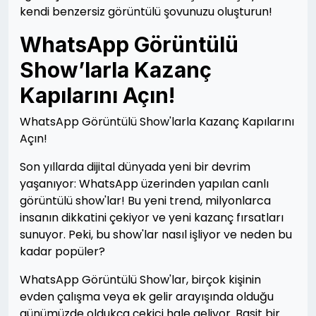
kendi benzersiz görüntülü şovunuzu oluşturun!
WhatsApp Görüntülü
Show’larla Kazanç
Kapılarını Açın!
WhatsApp Görüntülü Show'larla Kazanç Kapılarını
Açın!
Son yıllarda dijital dünyada yeni bir devrim
yaşanıyor: WhatsApp üzerinden yapılan canlı
görüntülü show'lar! Bu yeni trend, milyonlarca
insanın dikkatini çekiyor ve yeni kazanç fırsatları
sunuyor. Peki, bu show'lar nasıl işliyor ve neden bu
kadar popüler?
WhatsApp Görüntülü Show'lar, birçok kişinin
evden çalışma veya ek gelir arayışında olduğu
günümüzde oldukça çekici hale geliyor. Basit bir