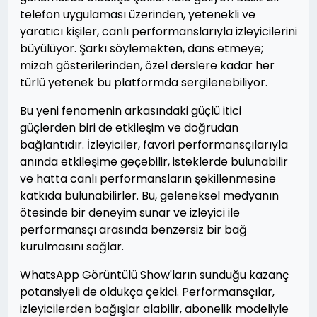
telefon uygulaması üzerinden, yetenekli ve
yaratıcı kişiler, canlı performanslarıyla izleyicilerini
büyülüyor. Şarkı söylemekten, dans etmeye;
mizah gösterilerinden, özel derslere kadar her
türlü yetenek bu platformda sergilenebiliyor.
Bu yeni fenomenin arkasındaki güçlü itici
güçlerden biri de etkileşim ve doğrudan
bağlantıdır. İzleyiciler, favori performansçılarıyla
anında etkileşime geçebilir, isteklerde bulunabilir
ve hatta canlı performansların şekillenmesine
katkıda bulunabilirler. Bu, geleneksel medyanın
ötesinde bir deneyim sunar ve izleyici ile
performansçı arasında benzersiz bir bağ
kurulmasını sağlar.
WhatsApp Görüntülü Show'ların sunduğu kazanç
potansiyeli de oldukça çekici. Performansçılar,
izleyicilerden bağışlar alabilir, abonelik modeliyle