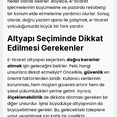
hedef olarak belirler. Böylece, e-ticaret
işletmelerinin büyümesine ve pazarda rekabetçi
bir konum elde etmelerine yardımcı olurlar. Sonuç
olarak, doğru yazılım ajansı ile çalışmak, e-ticaret
yolculuğunuzda büyük bir fark yaratır.
Altyapı Seçiminde Dikkat
Edilmesi Gerekenler
E-ticaret altyapısı seçerken,
doğru kararlar
almak
işin geleceğini belirler. Peki, hangi
unsurlara dikkat etmeliyiz? Öncelikle,
güvenlik
en
önemli faktörlerden biridir. Kullanıcı verilerinin
korunması, hem müşteri güvenini artırır hem de
yasal yükümlülükleri yerine getirir. Ayrıca,
ölçeklenebilirlik
de dikkate alınması gereken bir
diğer unsurdur. İşiniz büyüdükçe altyapınızın da
büyüyebilmesi gerekir. Bu, gelecekteki taleplere
yanıt verebilmek için kritik bir özelliktir.