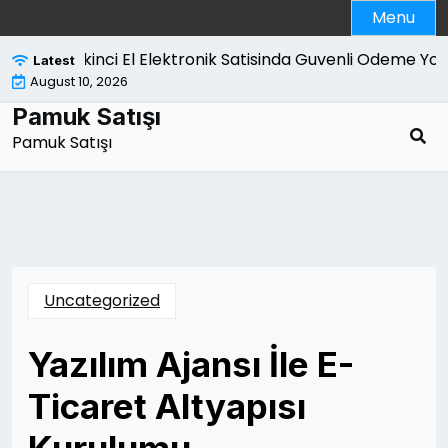
Skip
Menu
to
content
İkinci El Elektronik Satisinda Guvenli Odeme Yont
Latest
August 10, 2026
Pamuk Satışı
Pamuk Satışı
Uncategorized
Yazılım Ajansı İle E-
Ticaret Altyapısı