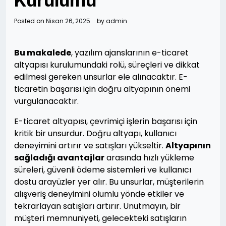
Kurulumu
Posted on
Nisan 26, 2025
by
admin
Bu makalede
, yazılım ajanslarının e-ticaret
altyapısı kurulumundaki rolü, süreçleri ve dikkat
edilmesi gereken unsurlar ele alınacaktır. E-
ticaretin başarısı için doğru altyapının önemi
vurgulanacaktır.
E-ticaret altyapısı, çevrimiçi işlerin başarısı için
kritik bir unsurdur. Doğru altyapı, kullanıcı
deneyimini artırır ve satışları yükseltir.
Altyapının
sağladığı avantajlar
arasında hızlı yükleme
süreleri, güvenli ödeme sistemleri ve kullanıcı
dostu arayüzler yer alır. Bu unsurlar, müşterilerin
alışveriş deneyimini olumlu yönde etkiler ve
tekrarlayan satışları artırır. Unutmayın, bir
müşteri memnuniyeti, gelecekteki satışların