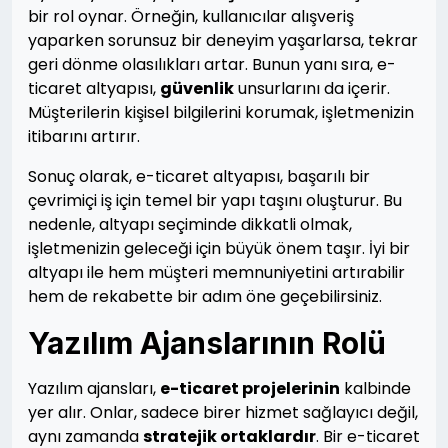
bir rol oynar. Örneğin, kullanıcılar alışveriş
yaparken sorunsuz bir deneyim yaşarlarsa, tekrar
geri dönme olasılıkları artar. Bunun yanı sıra, e-
ticaret altyapısı,
güvenlik
unsurlarını da içerir.
Müşterilerin kişisel bilgilerini korumak, işletmenizin
itibarını artırır.
Sonuç olarak, e-ticaret altyapısı, başarılı bir
çevrimiçi iş için temel bir yapı taşını oluşturur. Bu
nedenle, altyapı seçiminde dikkatli olmak,
işletmenizin geleceği için büyük önem taşır. İyi bir
altyapı ile hem müşteri memnuniyetini artırabilir
hem de rekabette bir adım öne geçebilirsiniz.
Yazılım Ajanslarının Rolü
Yazılım ajansları,
e-ticaret projelerinin
kalbinde
yer alır. Onlar, sadece birer hizmet sağlayıcı değil,
aynı zamanda
stratejik ortaklardır
. Bir e-ticaret