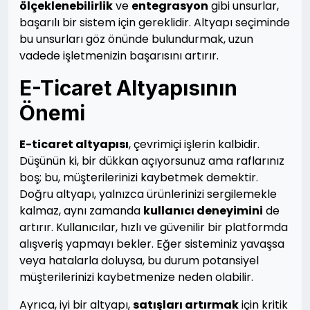
ölçeklenebilirlik
ve
entegrasyon
gibi unsurlar,
başarılı bir sistem için gereklidir. Altyapı seçiminde
bu unsurları göz önünde bulundurmak, uzun
vadede işletmenizin başarısını artırır.
E-Ticaret Altyapısının
Önemi
E-ticaret altyapısı
, çevrimiçi işlerin kalbidir.
Düşünün ki, bir dükkan açıyorsunuz ama raflarınız
boş; bu, müşterilerinizi kaybetmek demektir.
Doğru altyapı, yalnızca ürünlerinizi sergilemekle
kalmaz, aynı zamanda
kullanıcı deneyimini
de
artırır. Kullanıcılar, hızlı ve güvenilir bir platformda
alışveriş yapmayı bekler. Eğer sisteminiz yavaşsa
veya hatalarla doluysa, bu durum potansiyel
müşterilerinizi kaybetmenize neden olabilir.
Ayrıca, iyi bir altyapı,
satışları artırmak
için kritik