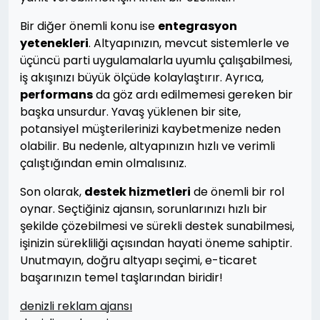
Bir diğer önemli konu ise
entegrasyon
yetenekleri
. Altyapınızın, mevcut sistemlerle ve
üçüncü parti uygulamalarla uyumlu çalışabilmesi,
iş akışınızı büyük ölçüde kolaylaştırır. Ayrıca,
performans
da göz ardı edilmemesi gereken bir
başka unsurdur. Yavaş yüklenen bir site,
potansiyel müşterilerinizi kaybetmenize neden
olabilir. Bu nedenle, altyapınızın hızlı ve verimli
çalıştığından emin olmalısınız.
Son olarak,
destek hizmetleri
de önemli bir rol
oynar. Seçtiğiniz ajansın, sorunlarınızı hızlı bir
şekilde çözebilmesi ve sürekli destek sunabilmesi,
işinizin sürekliliği açısından hayati öneme sahiptir.
Unutmayın, doğru altyapı seçimi, e-ticaret
başarınızın temel taşlarından biridir!
denizli reklam ajansı